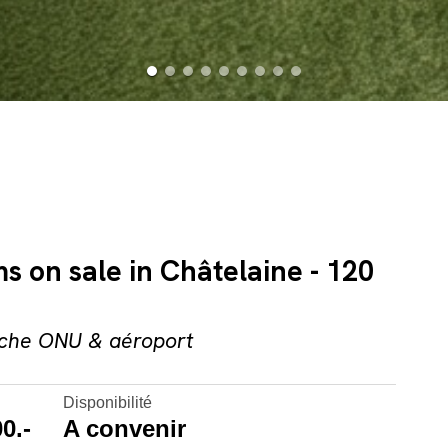
 on sale in Châtelaine - 120
oche ONU & aéroport
Disponibilité
0.-
A convenir