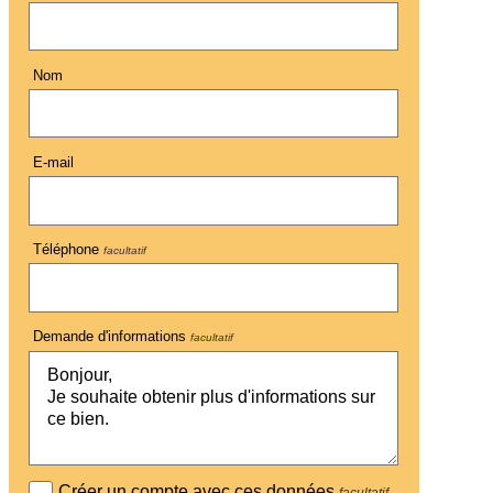
Nom
E-mail
Téléphone
facultatif
Demande d'informations
facultatif
Créer un compte avec ces données
facultatif