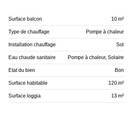
Surface balcon
10 m²
Type de chauffage
Pompe à chaleur
Installation chauffage
Sol
Eau chaude sanitaire
Pompe à chaleur, Solaire
Etat du bien
Bon
Surface habitable
120 m²
Surface loggia
13 m²