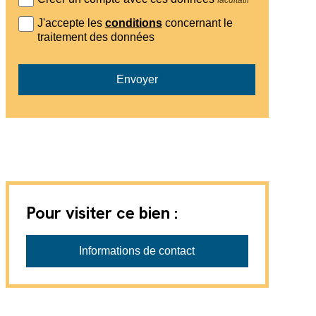
J'accepte les
conditions
concernant le
traitement des données
Envoyer
Pour visiter ce bien :
GVA-IMMO SA
Informations de contact