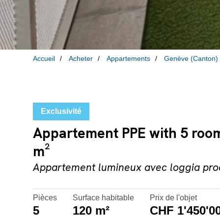
Accueil
Acheter
Appartements
Genève (Canton)
Exclusivité
Appartement PPE with 5 rooms
m²
Appartement lumineux avec loggia pr
Pièces
Surface habitable
Prix de l'objet
5
120 m²
CHF 1'450'00