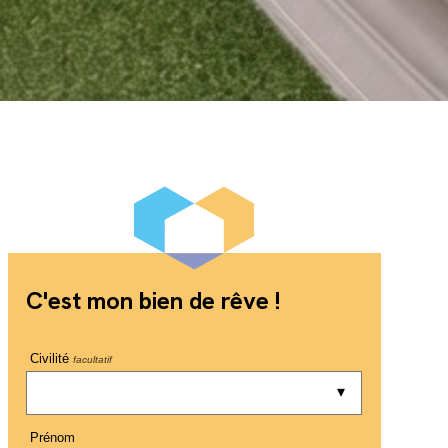
C'est mon bien de rêve !
Civilité
facultatif
Prénom