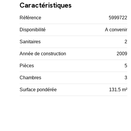
Caractéristiques
Référence
5999722
Disponibilité
A convenir
Sanitaires
2
Année de construction
2009
Pièces
5
Chambres
3
Surface pondérée
131.5 m²