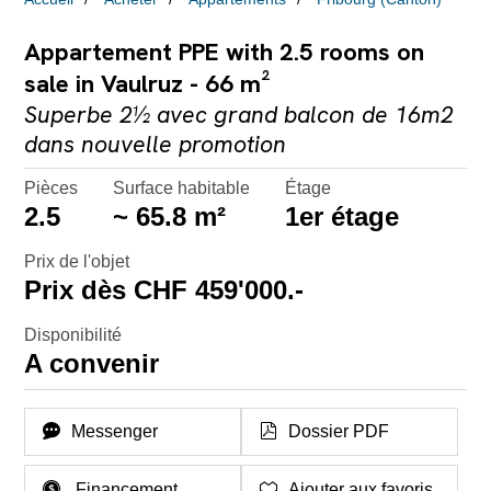
Appartement PPE with 2.5 rooms on
sale in Vaulruz - 66 m²
Superbe 2½ avec grand balcon de 16m2
dans nouvelle promotion
Pièces
Surface habitable
Étage
2.5
~ 65.8 m²
1er étage
Prix de l'objet
Prix dès CHF 459'000.-
Disponibilité
A convenir
Messenger
Dossier PDF
Financement
Ajouter aux favoris