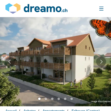
Accueil
Acheter
Appartements
Fribourg (Canton)