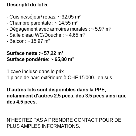
Descriptif du lot 5:
- Cuisine/séjour/ repas: ~ 32.05 m²
- Chambre parentale : ~ 14.55 m²
- Dégagement avec armoires murales : ~ 5.97 m²
- Salle d'eau WC/Douche : ~ 4.65 m²
- Balcon: ~ 15.97 m²
Surface nette :~ 57,22 m²
Surface pondérée: ~ 65,80 m²
1 cave incluse dans le prix
1 place de parc extérieure à CHF 15'000.- en sus
D'autres lots sont disponibles dans la PPE,
notamment d'autres 2.5 pces, des 3.5 pces ainsi que
des 4.5 pces.
N'HESITEZ PAS A PRENDRE CONTACT POUR DE
PLUS AMPLES INFORMATIONS.