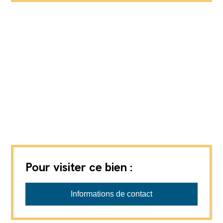
Pour visiter ce bien :
Gérances Giroud SA
Informations de contact