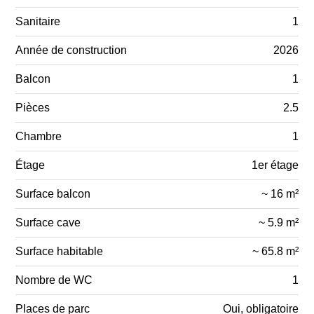
Sanitaire
1
Année de construction
2026
Balcon
1
Pièces
2.5
Chambre
1
Étage
1er étage
Surface balcon
~ 16 m²
Surface cave
~ 5.9 m²
Surface habitable
~ 65.8 m²
Nombre de WC
1
Places de parc
Oui, obligatoire