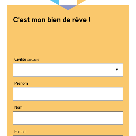
C'est mon bien de rêve !
Civilité
facultatif
Prénom
Nom
E-mail