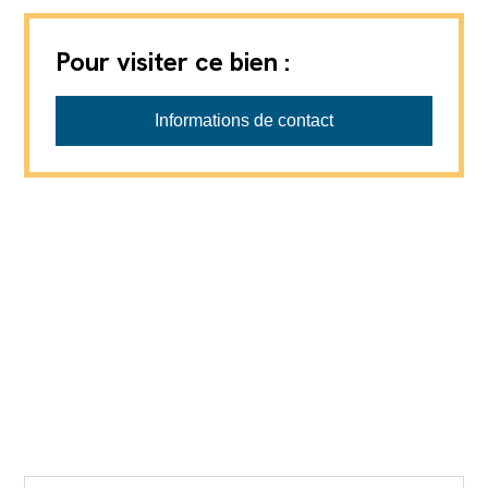
Pour visiter ce bien :
Gérances Giroud SA
Informations de contact