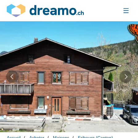
Accueil
Acheter
Maisons
Fribourg (Canton)