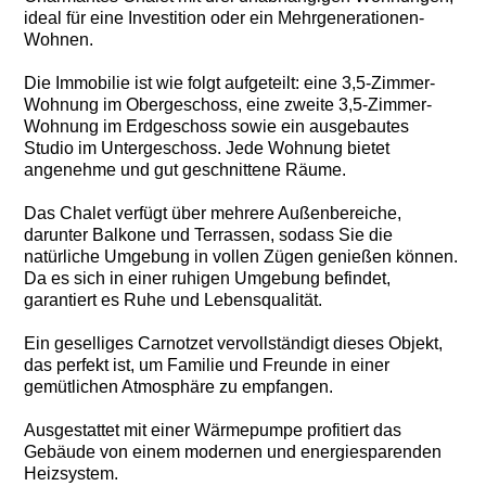
ideal für eine Investition oder ein Mehrgenerationen-
Wohnen.
Die Immobilie ist wie folgt aufgeteilt: eine 3,5-Zimmer-
Wohnung im Obergeschoss, eine zweite 3,5-Zimmer-
Wohnung im Erdgeschoss sowie ein ausgebautes
Studio im Untergeschoss. Jede Wohnung bietet
angenehme und gut geschnittene Räume.
Das Chalet verfügt über mehrere Außenbereiche,
darunter Balkone und Terrassen, sodass Sie die
natürliche Umgebung in vollen Zügen genießen können.
Da es sich in einer ruhigen Umgebung befindet,
garantiert es Ruhe und Lebensqualität.
Ein geselliges Carnotzet vervollständigt dieses Objekt,
das perfekt ist, um Familie und Freunde in einer
gemütlichen Atmosphäre zu empfangen.
Ausgestattet mit einer Wärmepumpe profitiert das
Gebäude von einem modernen und energiesparenden
Heizsystem.