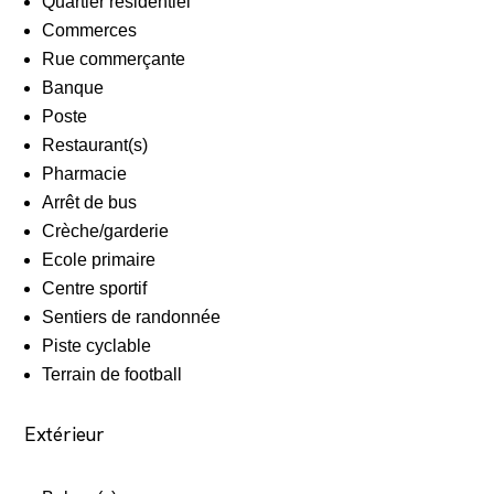
Quartier résidentiel
Commerces
Rue commerçante
Banque
Poste
Restaurant(s)
Pharmacie
Arrêt de bus
Crèche/garderie
Ecole primaire
Centre sportif
Sentiers de randonnée
Piste cyclable
Terrain de football
Extérieur