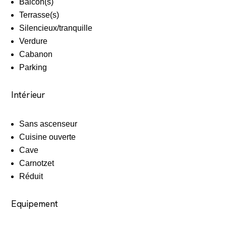
Balcon(s)
Terrasse(s)
Silencieux/tranquille
Verdure
Cabanon
Parking
Intérieur
Sans ascenseur
Cuisine ouverte
Cave
Carnotzet
Réduit
Equipement