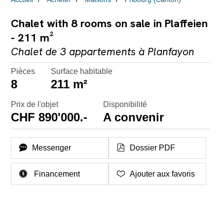
Chalet with 8 rooms on sale in Plaffeien
- 211 m²
Chalet de 3 appartements à Planfayon
Pièces
Surface habitable
8
211 m²
Prix de l'objet
Disponibilité
CHF 890'000.-
A convenir
Messenger
Dossier PDF
Financement
Ajouter aux favoris