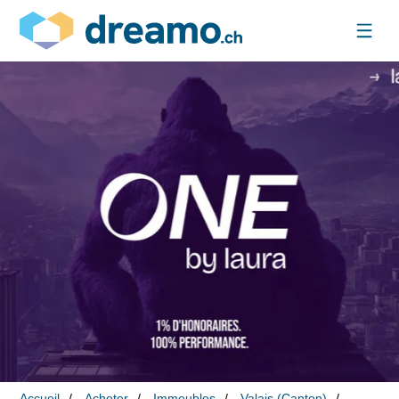
Accueil
Acheter
Immeubles
Valais (Canton)