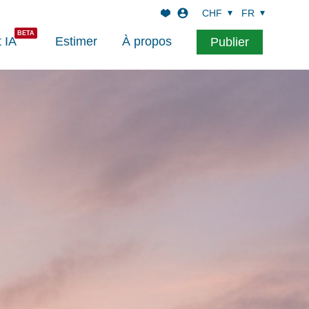
CHF
FR
t IA
Estimer
À propos
Publier