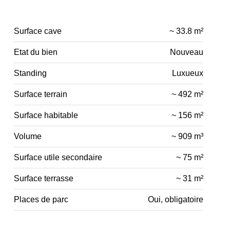
Surface cave
~ 33.8 m²
Etat du bien
Nouveau
Standing
Luxueux
Surface terrain
~ 492 m²
Surface habitable
~ 156 m²
Volume
~ 909 m³
Surface utile secondaire
~ 75 m²
Surface terrasse
~ 31 m²
Places de parc
Oui, obligatoire