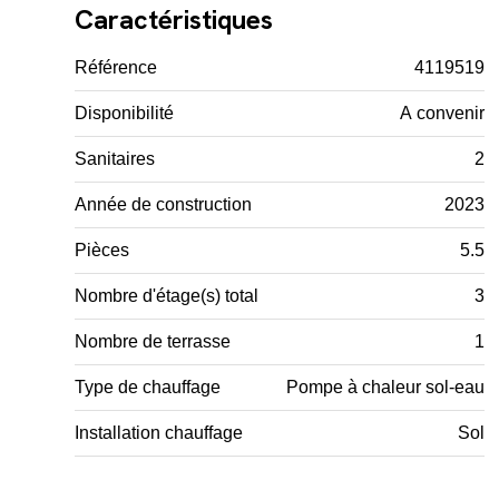
Caractéristiques
Référence
4119519
Disponibilité
A convenir
Sanitaires
2
Année de construction
2023
Pièces
5.5
Nombre d'étage(s) total
3
Nombre de terrasse
1
Type de chauffage
Pompe à chaleur sol-eau
Installation chauffage
Sol