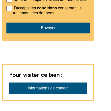
J'accepte les
conditions
concernant le
traitement des données
Envoyer
Pour visiter ce bien :
Immo Bolliger AG
Informations de contact