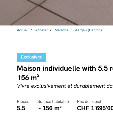
Accueil
Acheter
Maisons
Aargau (Canton)
Exclusivité
Maison individuelle with 5.5 
156 m²
Vivre exclusivement et durablement dan
Pièces
Surface habitable
Prix de l'objet
5.5
~ 156 m²
CHF 1'695'00