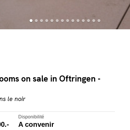
rooms on sale in Oftringen -
s le noir
Disponibilité
0.-
A convenir