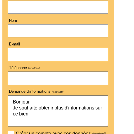
Nom
E-mail
Téléphone
facultatif
Demande d'informations
facultatif
Créer un compte avec ces données
facultatif