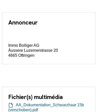
Annonceur
Immo Bolliger AG
Äussere Luzernerstrasse 20
4665 Oftringen
Fichier(s) multimédia
AA_Dokumentation_Schwarzhaar 15b
(verschoben).pdf