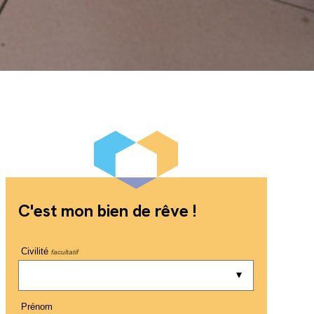
C'est mon bien de rêve !
Civilité
facultatif
Prénom