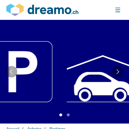
Accueil
Acheter
Parkings