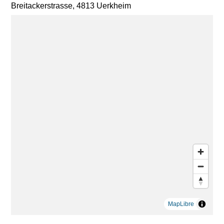
Breitackerstrasse, 4813 Uerkheim
MapLibre