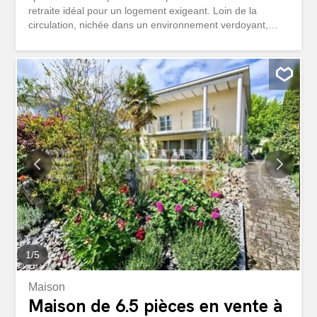
retraite idéal pour un logement exigeant. Loin de la
circulation, nichée dans un environnement verdoyant,
cette maison offre un sentiment de bien-être qui combine
calme, sécurité et qualité de vie – un lieu où l’on a plaisir
à rentrer chez soi chaque jour. Construite en 2011, cette
maison séduit par son agencement intérieur bien pensé,
sa technique moderne et son espace généreux qui
répond aux besoins d’une famille à tous les stades de la
vie. Le jardin bien entretenu avec un coin salon
accueillant crée un espace de vie supplémentaire à
l’extérieur – parfait pour commencer la journée de
manière détendue avec un café du matin, des soirées
barbecue conviviales ou des moments de détente au
soleil. L’ensemble du quartier se distingue par son
aménagement soigné et de qualité. Les...
1
/
5
Maison
Maison de 6.5 pièces en vente à