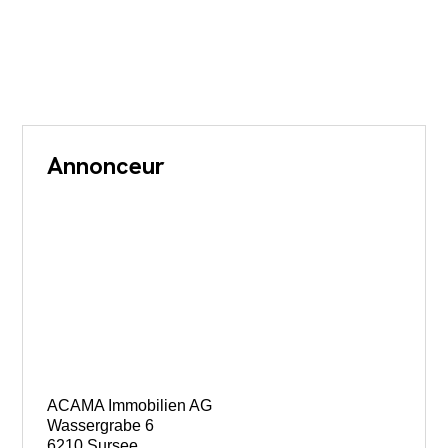
Annonceur
ACAMA Immobilien AG
Wassergrabe 6
6210 Sursee