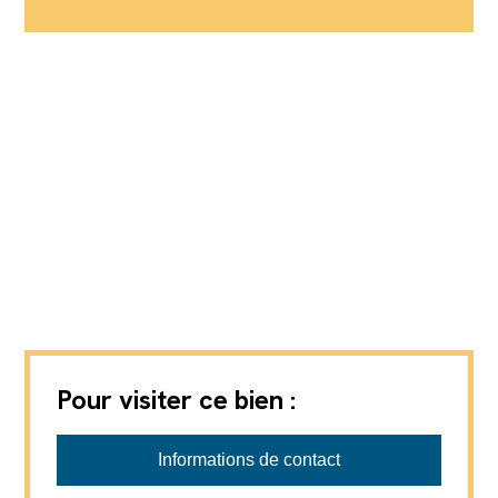
Pour visiter ce bien :
Favre-Naudeix SàRL
Informations de contact