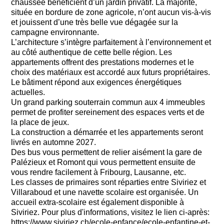
chaussée bénéficient d’un jardin privatif. La majorité,
située en bordure de zone agricole, n’ont aucun vis-à-vis
et jouissent d’une très belle vue dégagée sur la
campagne environnante.
L’architecture s’intègre parfaitement à l’environnement et
au côté authentique de cette belle région. Les
appartements offrent des prestations modernes et le
choix des matériaux est accordé aux futurs propriétaires.
Le bâtiment répond aux exigences énergétiques
actuelles.
Un grand parking souterrain commun aux 4 immeubles
permet de profiter sereinement des espaces verts et de
la place de jeux.
La construction a démarrée et les appartements seront
livrés en automne 2027.
Des bus vous permettent de relier aisément la gare de
Palézieux et Romont qui vous permettent ensuite de
vous rendre facilement à Fribourg, Lausanne, etc.
Les classes de primaires sont réparties entre Siviriez et
Villaraboud et une navette scolaire est organisée. Un
accueil extra-scolaire est également disponible à
Siviriez. Pour plus d'informations, visitez le lien ci-après:
https://www.siviriez.ch/ecole-enfance/ecole-enfantine-et-