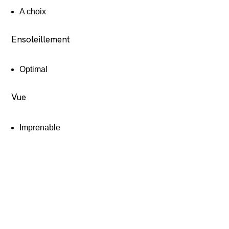
A choix
Ensoleillement
Optimal
Vue
Imprenable