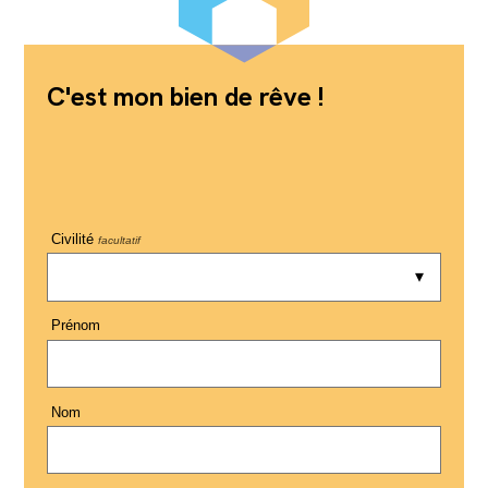
C'est mon bien de rêve !
Civilité
facultatif
Prénom
Nom