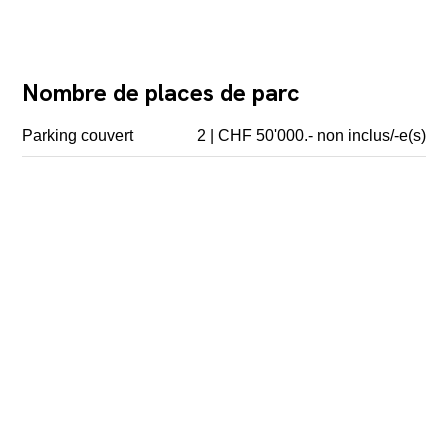
Nombre de places de parc
Parking couvert
2 | CHF 50'000.- non inclus/-e(s)