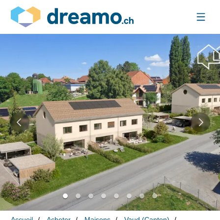
Accueil
Acheter
Maisons
Vaud (Canton)