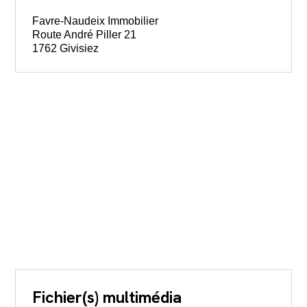
Favre-Naudeix Immobilier
Route André Piller 21
1762 Givisiez
Fichier(s) multimédia