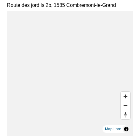
Route des jordils 2b, 1535 Combremont-le-Grand
MapLibre