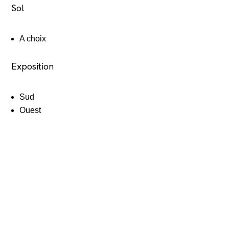
Sol
A choix
Exposition
Sud
Ouest