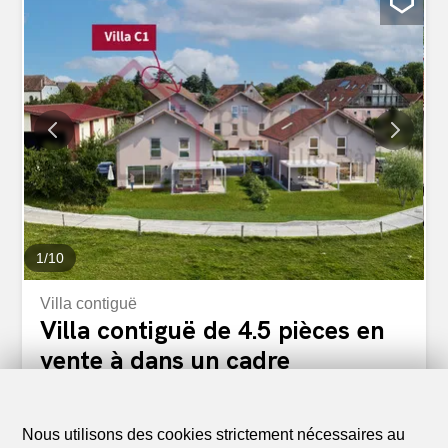
1
/
10
Villa contiguë
Villa contiguë de 4.5 pièces en
vente à dans un cadre
champêtre - 107 m²
CHF 835'000.-
CHF 7'804.-/m²
Nous utilisons des cookies strictement nécessaires au