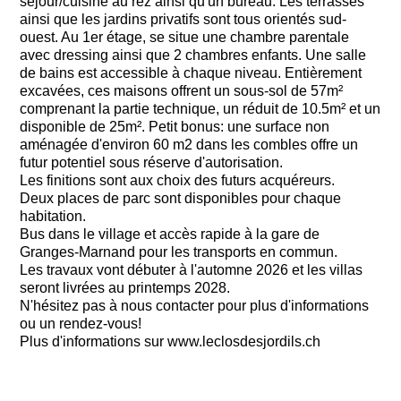
séjour/cuisine au rez ainsi qu'un bureau. Les terrasses
ainsi que les jardins privatifs sont tous orientés sud-
ouest. Au 1er étage, se situe une chambre parentale
avec dressing ainsi que 2 chambres enfants. Une salle
de bains est accessible à chaque niveau. Entièrement
excavées, ces maisons offrent un sous-sol de 57m²
comprenant la partie technique, un réduit de 10.5m² et un
disponible de 25m². Petit bonus: une surface non
aménagée d'environ 60 m2 dans les combles offre un
futur potentiel sous réserve d'autorisation.
Les finitions sont aux choix des futurs acquéreurs.
Deux places de parc sont disponibles pour chaque
habitation.
Bus dans le village et accès rapide à la gare de
Granges-Marnand pour les transports en commun.
Les travaux vont débuter à l'automne 2026 et les villas
seront livrées au printemps 2028.
N'hésitez pas à nous contacter pour plus d'informations
ou un rendez-vous!
Plus d'informations sur www.leclosdesjordils.ch