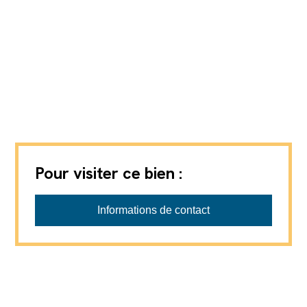
Pour visiter ce bien :
Favre-Naudeix SàRL
Informations de contact