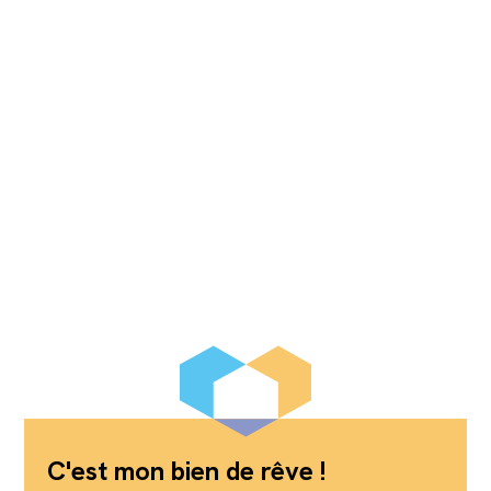
C'est mon bien de rêve !