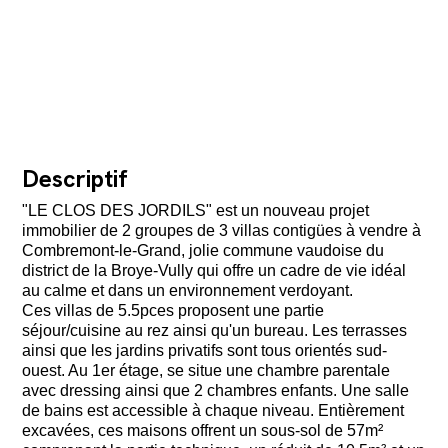
Descriptif
"LE CLOS DES JORDILS" est un nouveau projet
immobilier de 2 groupes de 3 villas contigües à vendre à
Combremont-le-Grand, jolie commune vaudoise du
district de la Broye-Vully qui offre un cadre de vie idéal
au calme et dans un environnement verdoyant.
Ces villas de 5.5pces proposent une partie
séjour/cuisine au rez ainsi qu'un bureau. Les terrasses
ainsi que les jardins privatifs sont tous orientés sud-
ouest. Au 1er étage, se situe une chambre parentale
avec dressing ainsi que 2 chambres enfants. Une salle
de bains est accessible à chaque niveau. Entièrement
excavées, ces maisons offrent un sous-sol de 57m²