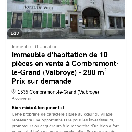
1
/
13
Immeuble d'habitation
Immeuble d'habitation de 10
pièces en vente à Combremont-
le-Grand (Valbroye) - 280 m²
Prix sur demande
1535 Combremont-le-Grand (Valbroye)
A convenir
Bien mixte à fort potentiel
Cette propriété de caractère située au cœur du village
représente une opportunité rare pour les investisseurs,
promoteurs ou acquéreurs à la recherche d’un bien à fort
potentiel. Située en zone centrale, elle offre une grande