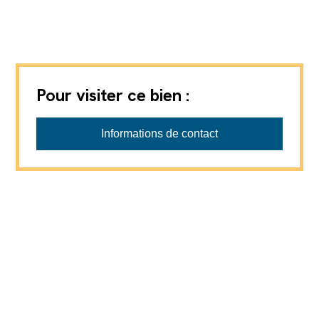
Pour visiter ce bien :
Favre-Naudeix SàRL
Informations de contact