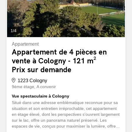
exceptionnelle offre luxe et...
1
/
4
Appartement
Appartement de 4 pièces en
vente à Cologny - 121 m²
Prix sur demande
1223 Cologny
9ème étage
A convenir
Vue spectaculaire à Cologny
Situé dans une adresse emblématique reconnue pour sa
situation et son entretien irréprochable, cet appartement
en étage élevé, dont les perspectives s'ouvrent largement
sur le lac, offre un panorama naturel préservé. Les
espaces de vie, conçus pour maximiser la lumière, offrent