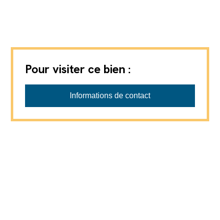
Pour visiter ce bien :
GVA-IMMO SA
Informations de contact