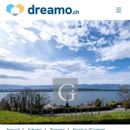
Accueil
Acheter
Terrains
Genève (Canton)