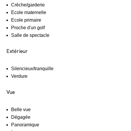
Crèche/garderie
Ecole maternelle
Ecole primaire
Proche d'un golf
Salle de spectacle
Extérieur
Silencieux/tranquille
Verdure
Vue
Belle vue
Dégagée
Panoramique