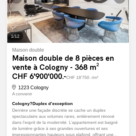
1
/
12
Maison double
Maison double de 8 pièces en
vente à Cologny - 368 m²
CHF 6'900'000.-
CHF 18'750.-/m²
1223 Cologny
A convenir
Cologny?Duplex d’exception
Derrière une façade discrète se cache un duplex
spectaculaire aux volumes rares, entièrement rénové
dans l’esprit de la modernité. L’appartement est baigné
de lumière grâce à ses grandes ouvertures et ses
impressionnantes hauteurs sous plafond, offrant une