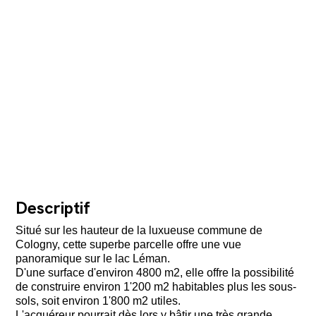
Descriptif
Situé sur les hauteur de la luxueuse commune de
Cologny, cette superbe parcelle offre une vue
panoramique sur le lac Léman.
D'une surface d'environ 4800 m2, elle offre la possibilité
de construire environ 1'200 m2 habitables plus les sous-
sols, soit environ 1'800 m2 utiles.
L'acquéreur pourrait dès lors y bâtir une très grande