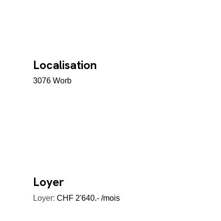
Localisation
3076 Worb
Loyer
Loyer:
CHF 2'640.- /mois