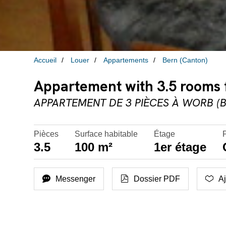
Accueil
Louer
Appartements
Bern (Canton)
Appartement with 3.5 rooms f
APPARTEMENT DE 3 PIÈCES À WORB (B
Pièces
Surface habitable
Étage
P
3.5
100 m²
1er étage
Messenger
Dossier PDF
Aj