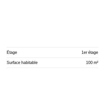
Étage
1er étage
Surface habitable
100 m²