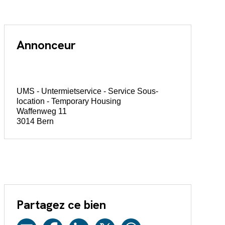
Annonceur
UMS - Untermietservice - Service Sous-
location - Temporary Housing
Waffenweg 11
3014 Bern
Partagez ce bien