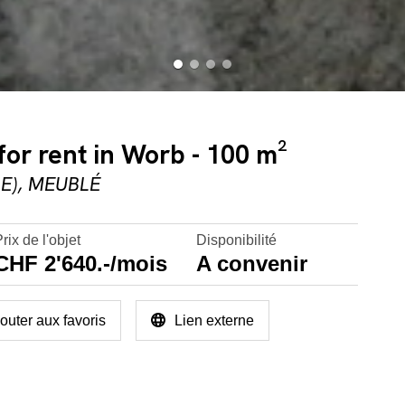
or rent in Worb - 100 m²
E), MEUBLÉ
rix de l'objet
Disponibilité
CHF 2'640.-/mois
A convenir
outer aux favoris
Lien externe