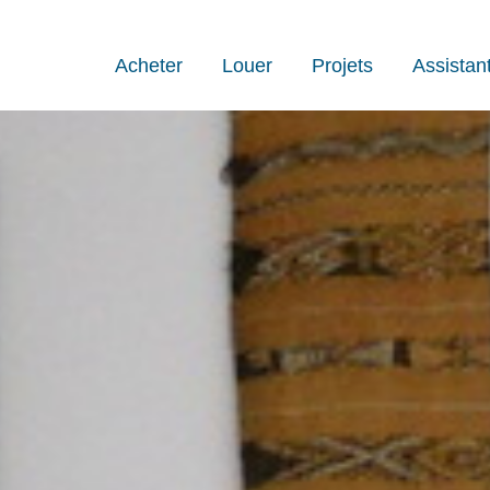
Acheter
Louer
Projets
Assistan