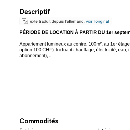
Descriptif
Texte traduit depuis l'allemand,
voir l'original
PÉRIODE DE LOCATION À PARTIR DU 1er septem
Appartement lumineux au centre, 100m², au 1er étage,
option 100 CHF). Incluant chauffage, électricité, eau, 
abonnement), ...
Commodités