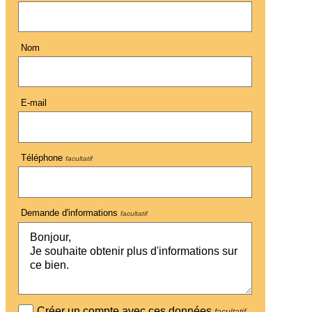
Nom
E-mail
Téléphone
facultatif
Demande d'informations
facultatif
Créer un compte avec ces données
facultatif