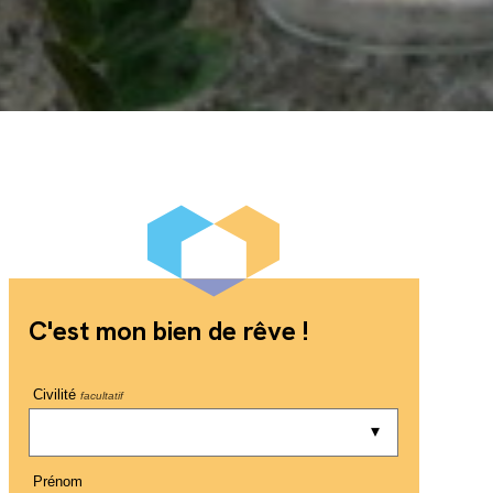
C'est mon bien de rêve !
Civilité
facultatif
Prénom