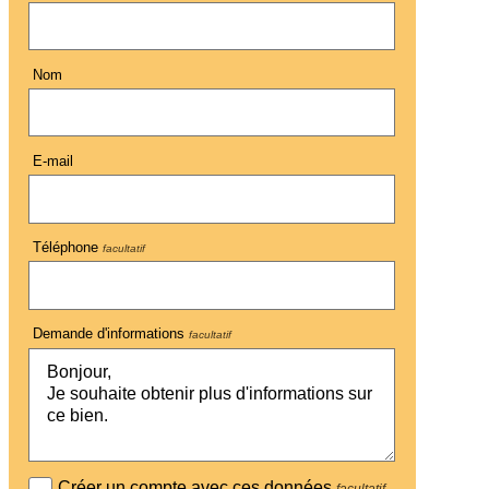
Nom
E-mail
Téléphone
facultatif
Demande d'informations
facultatif
Créer un compte avec ces données
facultatif