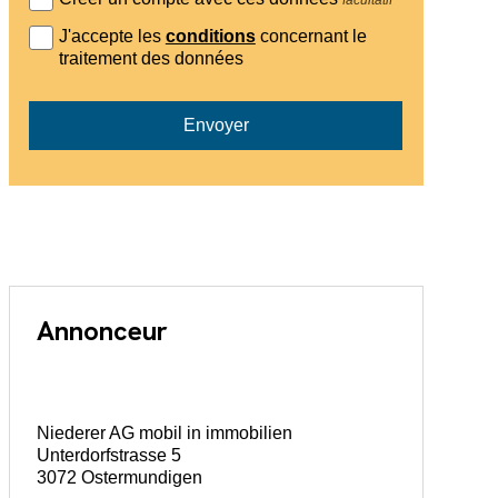
J'accepte les
conditions
concernant le
traitement des données
Envoyer
Annonceur
Niederer AG mobil in immobilien
Unterdorfstrasse 5
3072 Ostermundigen