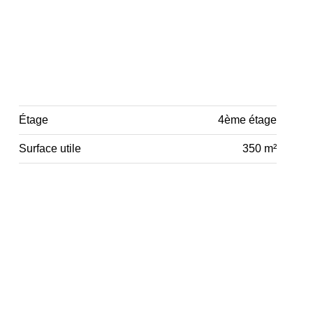
Étage
4ème étage
Surface utile
350 m²