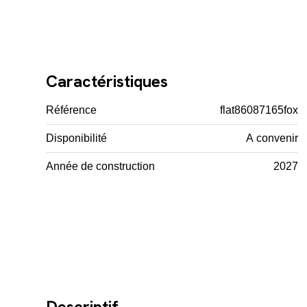
Caractéristiques
Référence
flat86087165fox
Disponibilité
A convenir
Année de construction
2027
Descriptif