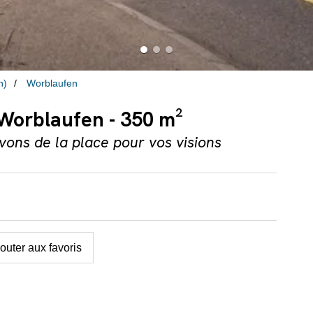
n)
Worblaufen
 Worblaufen - 350 m²
vons de la place pour vos visions
outer aux favoris