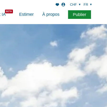
CHF
FR
t IA
Estimer
À propos
Publier