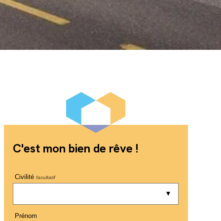
C'est mon bien de rêve !
Civilité
facultatif
Prénom