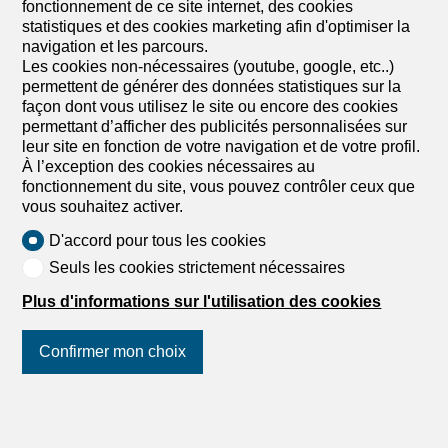
fonctionnement de ce site internet, des cookies
statistiques et des cookies marketing afin d'optimiser la
navigation et les parcours.
Les cookies non-nécessaires (youtube, google, etc..)
permettent de générer des données statistiques sur la
5000 Aarau
façon dont vous utilisez le site ou encore des cookies
Provimmo KLG
permettant d’afficher des publicités personnalisées sur
leur site en fonction de votre navigation et de votre profil.
À l’exception des cookies nécessaires au
fonctionnement du site, vous pouvez contrôler ceux que
vous souhaitez activer.
D'accord pour tous les cookies
Seuls les cookies strictement nécessaires
Plus d'informations sur l'utilisation des cookies
5400 Baden
QUARTETT Immobilien GmbH
Confirmer mon choix
Suivez-nous
sur les réseaux
sociaux
!