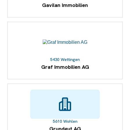
Gavilan Immobilien
5430 Wettingen
Graf Immobilien AG
5610 Wohlen
Grundgut AG