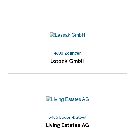
4800 Zofingen
Lassak GmbH
5405 Baden-Dättwil
Living Estates AG