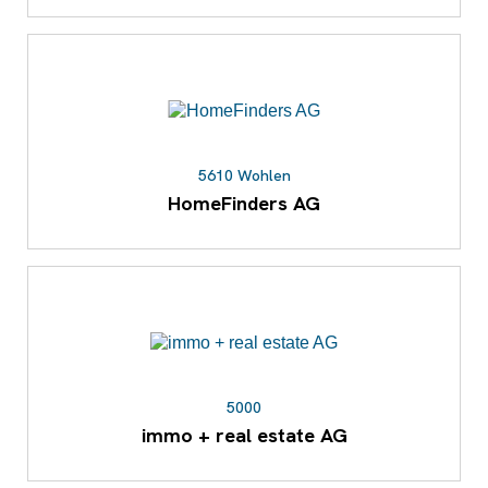
5610 Wohlen
HomeFinders AG
5000
immo + real estate AG