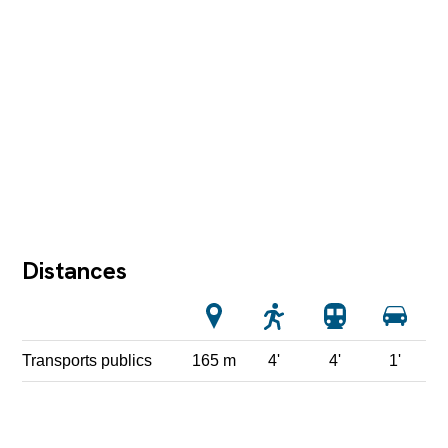
Distances
Transports publics
165 m
4'
4'
1'