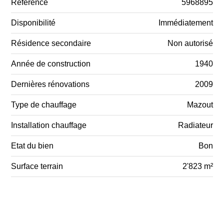
Référence
5968895
Disponibilité
Immédiatement
Résidence secondaire
Non autorisé
Année de construction
1940
Dernières rénovations
2009
Type de chauffage
Mazout
Installation chauffage
Radiateur
Etat du bien
Bon
Surface terrain
2'823 m²