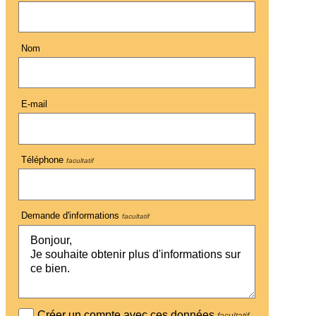
Nom
E-mail
Téléphone
facultatif
Demande d'informations
facultatif
Créer un compte avec ces données
facultatif