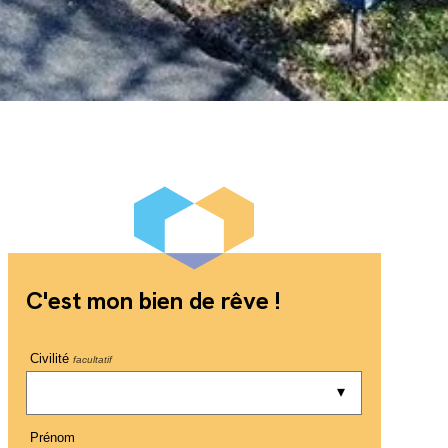
C'est mon bien de rêve !
Civilité
facultatif
Prénom