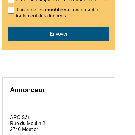
J'accepte les
conditions
concernant le
traitement des données
Envoyer
Annonceur
ARC Sàrl
Rue du Moulin 2
2740 Moutier