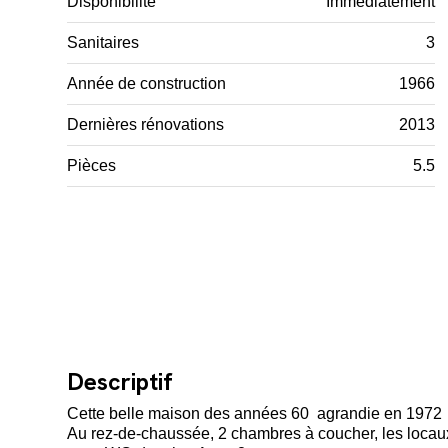
Disponibilité
Immédiatement
Sanitaires
3
Année de construction
1966
Dernières rénovations
2013
Pièces
5.5
Descriptif
Cette belle maison des années 60 agrandie en 1972 
Au rez-de-chaussée, 2 chambres à coucher, les locaux