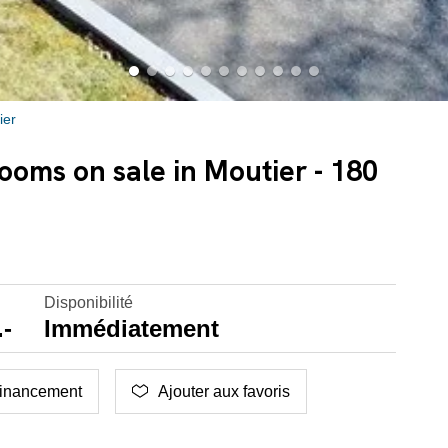
ier
rooms on sale in Moutier - 180
Disponibilité
.-
Immédiatement
inancement
Ajouter aux favoris