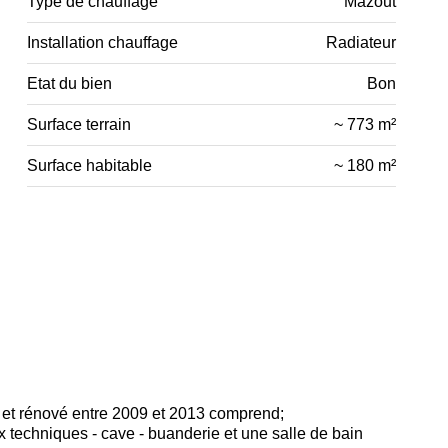
Type de chauffage
Mazout
Installation chauffage
Radiateur
Etat du bien
Bon
Surface terrain
~ 773 m²
Surface habitable
~ 180 m²
et rénové entre 2009 et 2013 comprend;
 techniques - cave - buanderie et une salle de bain