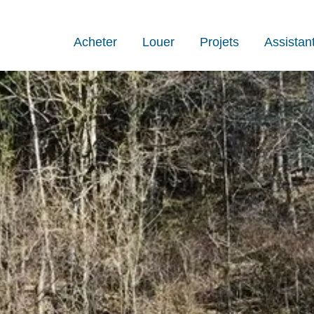
Acheter
Louer
Projets
Assistan