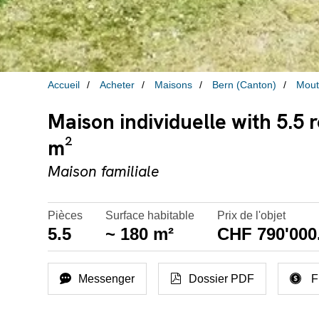
Accueil
Acheter
Maisons
Bern (Canton)
Mout
Maison individuelle with 5.5 
m²
Maison familiale
Pièces
Surface habitable
Prix de l'objet
5.5
~ 180 m²
CHF 790'000
Messenger
Dossier PDF
F