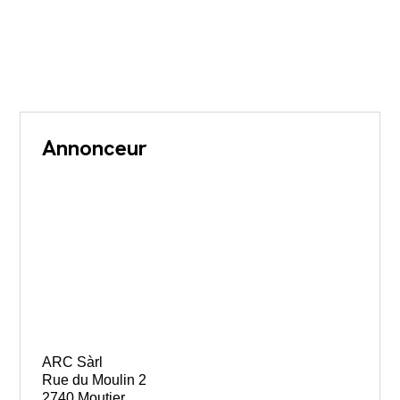
Annonceur
ARC Sàrl
Rue du Moulin 2
2740 Moutier