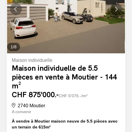
1
/
8
Maison individuelle
Maison individuelle de 5.5
pièces en vente à Moutier - 144
m²
CHF 875'000.-
CHF 6'076.-/m²
2740 Moutier
A convenir
À vendre à Moutier maison neuve de 5.5 pièces avec
un terrain de 615m²