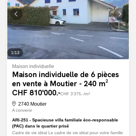
1
/
13
Maison individuelle
Maison individuelle de 6 pièces
en vente à Moutier - 240 m²
CHF 810'000.-
CHF 3'375.-/m²
2740 Moutier
A convenir
ARI-251 - Spacieuse villa familiale éco-responsable
(PAC) dans le quartier prisé
Cadre de vie idéal Le cadre de vie idéal pour votre famille