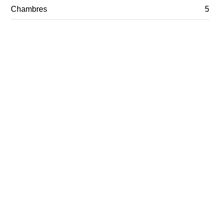
Chambres
5