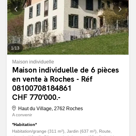
1
/
13
Maison individuelle
Maison individuelle de 6 pièces
en vente à Roches - Réf
08100708184861
CHF 770'000.-
Haut du Village, 2762 Roches
A convenir
*Habitation*
Habitation/grange (311 m²), Jardin (637 m²), Route,