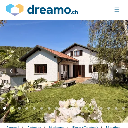
Accueil
Acheter
Maisons
Bern (Canton)
Moutier