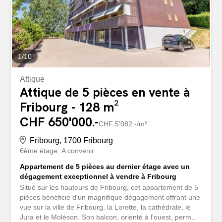
1
/
10
Attique
Attique de 5 pièces en vente à
Fribourg - 128 m²
CHF 650'000.-
CHF 5'082.-/m²
Fribourg, 1700 Fribourg
6ème étage
A convenir
Appartement de 5 pièces au dernier étage avec un
dégagement exceptionnel à vendre à Fribourg
Situé sur les hauteurs de Fribourg, cet appartement de 5
pièces bénéficie d'un magnifique dégagement offrant une
vue sur la ville de Fribourg, la Lorette, la cathédrale, le
Jura et le Moléson. Son balcon, orienté à l'ouest, permet