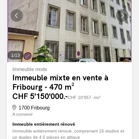
1
/
13
Immeuble mixte
Immeuble mixte en vente à
Fribourg - 470 m²
CHF 5'150'000.-
CHF 10'957.-/m²
1700 Fribourg
A convenir
Immeuble entièrement rénové
Immeuble entièrement rénové, comprenant 16 studios et
un duplex de 4,5 pièces en attique