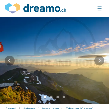
Accueil
Acheter
Immeubles
Fribourg (Canton)