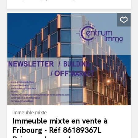
Immeuble mixte
Immeuble mixte en vente à
Fribourg - Réf 86189367L