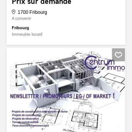
Prix sur demande
1700 Fribourg
A convenir
Fribourg
Immeuble locatif