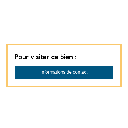
Pour visiter ce bien :
Switzerland House Sàrl
Informations de contact