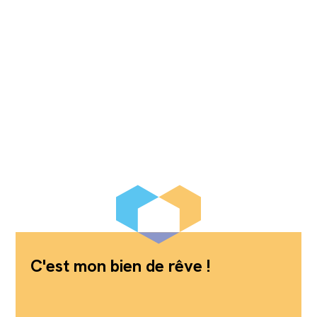
C'est mon bien de rêve !