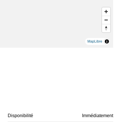
MapLibre
Disponibilité
Immédiatement