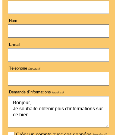
Nom
E-mail
Téléphone
facultatif
Demande d'informations
facultatif
Créer un compte avec ces données
facultatif