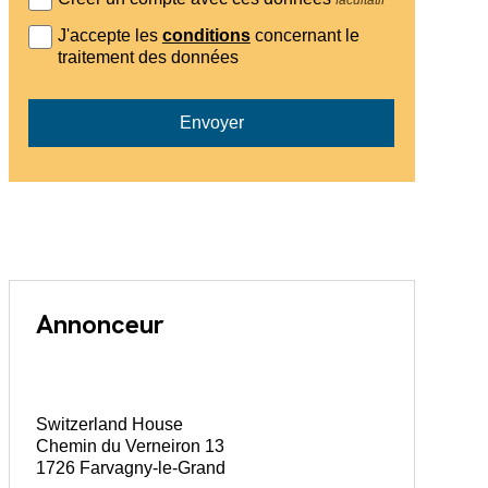
J'accepte les
conditions
concernant le
traitement des données
Envoyer
Annonceur
Switzerland House
Chemin du Verneiron 13
1726 Farvagny-le-Grand