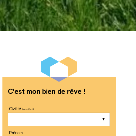
C'est mon bien de rêve !
Civilité
facultatif
Prénom