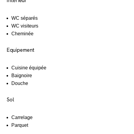
Intérieur
WC séparés
WC visiteurs
Cheminée
Equipement
Cuisine équipée
Baignoire
Douche
Sol
Carrelage
Parquet