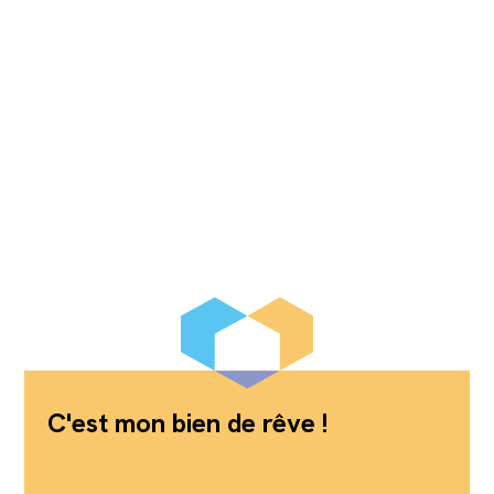
C'est mon bien de rêve !