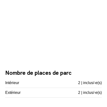
Nombre de places de parc
Intérieur
2 | inclus/-e(s)
Extérieur
2 | inclus/-e(s)