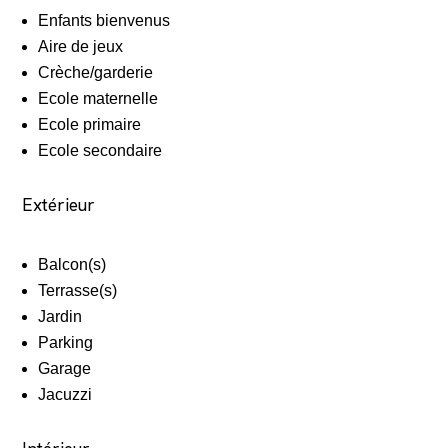
Enfants bienvenus
Aire de jeux
Crèche/garderie
Ecole maternelle
Ecole primaire
Ecole secondaire
Extérieur
Balcon(s)
Terrasse(s)
Jardin
Parking
Garage
Jacuzzi