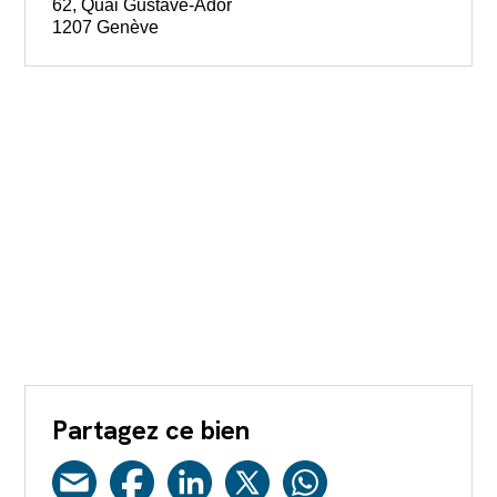
62, Quai Gustave-Ador
1207 Genève
Partagez ce bien