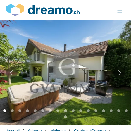
Accueil
Acheter
Maisons
Genève (Canton)