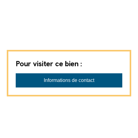
Pour visiter ce bien :
GVA-IMMO SA
Informations de contact