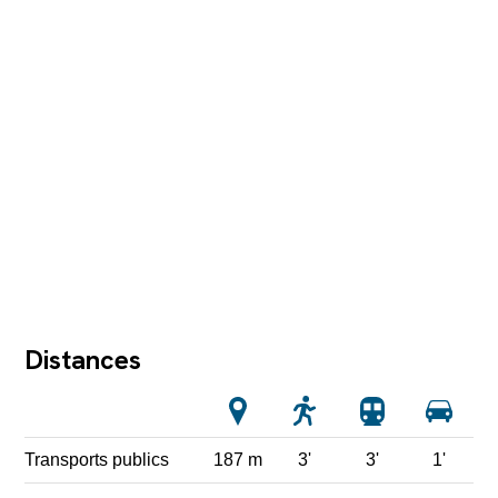
Distances
Transports publics
187 m
3'
3'
1'