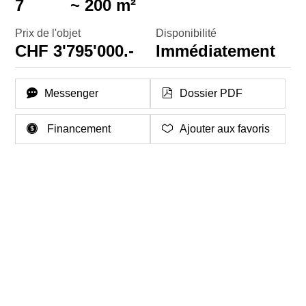
7
~ 200 m²
Prix de l'objet
Disponibilité
CHF 3'795'000.-
Immédiatement
Messenger
Dossier PDF
Financement
Ajouter aux favoris