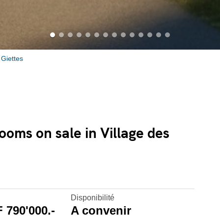
 Giettes
rooms on sale in Village des
Disponibilité
 790'000.-
A convenir