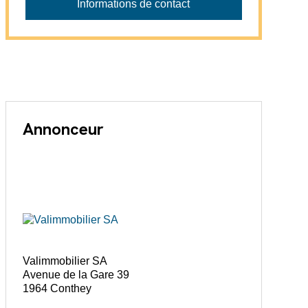
Informations de contact
Annonceur
Valimmobilier SA
Avenue de la Gare 39
1964 Conthey