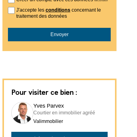
J'accepte les
conditions
concernant le
traitement des données
Envoyer
Pour visiter ce bien :
Yves Parvex
Courtier en immobilier agréé
Valimmobilier