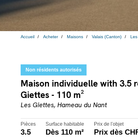
Accueil
Acheter
Maisons
Valais (Canton)
Les
Non résidents autorisés
Maison individuelle with 3.5 
Giettes - 110 m²
Les Giettes, Hameau du Nant
Pièces
Surface habitable
Prix de l'objet
3.5
Dès 110 m²
Prix dès CHF