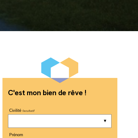
C'est mon bien de rêve !
Civilité
facultatif
Prénom