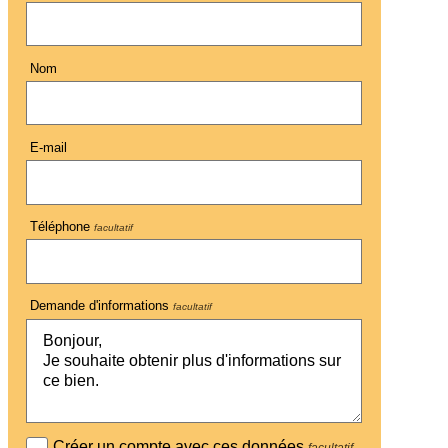
Nom
E-mail
Téléphone
facultatif
Demande d'informations
facultatif
Créer un compte avec ces données
facultatif