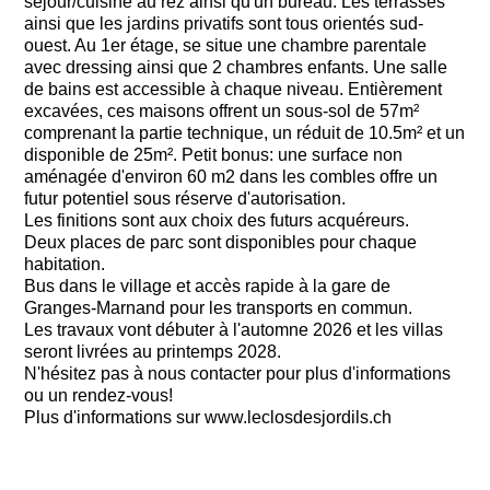
séjour/cuisine au rez ainsi qu'un bureau. Les terrasses
ainsi que les jardins privatifs sont tous orientés sud-
ouest. Au 1er étage, se situe une chambre parentale
avec dressing ainsi que 2 chambres enfants. Une salle
de bains est accessible à chaque niveau. Entièrement
excavées, ces maisons offrent un sous-sol de 57m²
comprenant la partie technique, un réduit de 10.5m² et un
disponible de 25m². Petit bonus: une surface non
aménagée d'environ 60 m2 dans les combles offre un
futur potentiel sous réserve d'autorisation.
Les finitions sont aux choix des futurs acquéreurs.
Deux places de parc sont disponibles pour chaque
habitation.
Bus dans le village et accès rapide à la gare de
Granges-Marnand pour les transports en commun.
Les travaux vont débuter à l'automne 2026 et les villas
seront livrées au printemps 2028.
N'hésitez pas à nous contacter pour plus d'informations
ou un rendez-vous!
Plus d'informations sur www.leclosdesjordils.ch