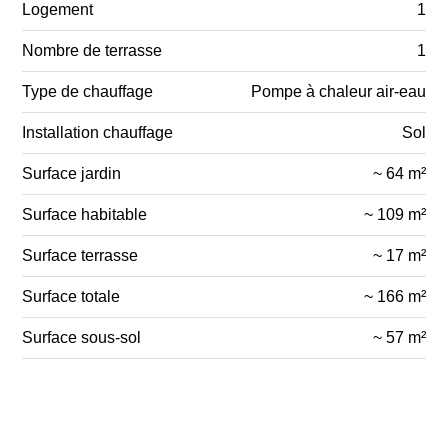
Logement
1
Nombre de terrasse
1
Type de chauffage
Pompe à chaleur air-eau
Installation chauffage
Sol
Surface jardin
~ 64 m²
Surface habitable
~ 109 m²
Surface terrasse
~ 17 m²
Surface totale
~ 166 m²
Surface sous-sol
~ 57 m²