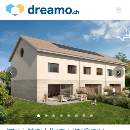
Accueil
Acheter
Maisons
Vaud (Canton)