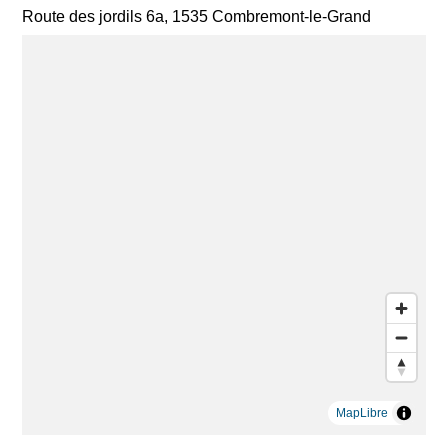
Route des jordils 6a, 1535 Combremont-le-Grand
MapLibre