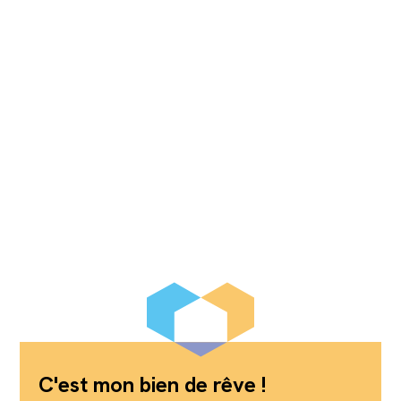
C'est mon bien de rêve !