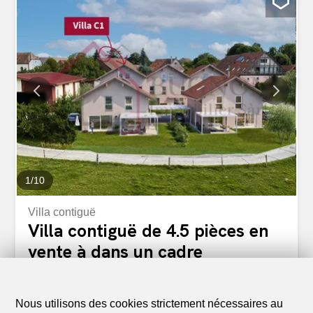
1
/
10
Villa contiguë
Villa contiguë de 4.5 pièces en
vente à dans un cadre
champêtre - 107 m²
CHF 835'000.-
CHF 7'804.-/m²
Nous utilisons des cookies strictement nécessaires au