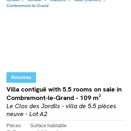
Combremont-le-Grand
Nouveau
Villa contiguë with 5.5 rooms on sale in
Combremont-le-Grand - 109 m²
Le Clos des Jordils - villa de 5.5 pièces
neuve - Lot A2
Pièces
Surface habitable