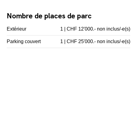
Nombre de places de parc
Extérieur
1 | CHF 12'000.- non inclus/-e(s)
Parking couvert
1 | CHF 25'000.- non inclus/-e(s)