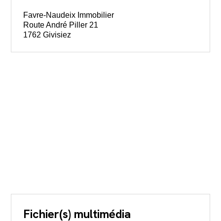
Favre-Naudeix Immobilier
Route André Piller 21
1762 Givisiez
Fichier(s) multimédia