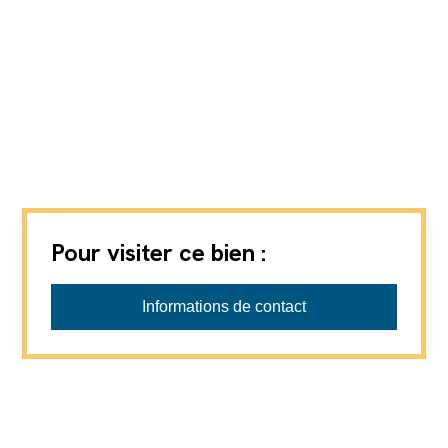
Pour visiter ce bien :
Favre-Naudeix SàRL
Informations de contact