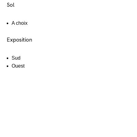
Sol
A choix
Exposition
Sud
Ouest