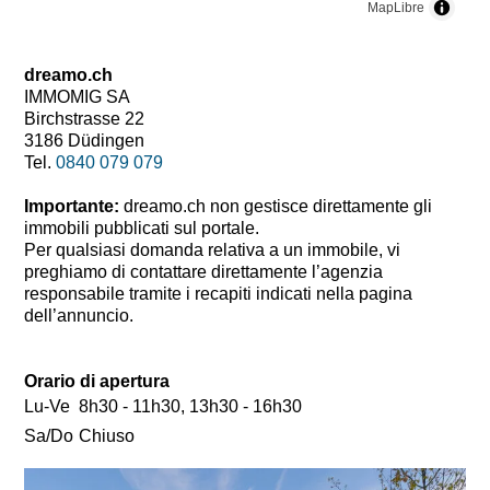
MapLibre
dreamo.ch
IMMOMIG SA
Birchstrasse 22
3186 Düdingen
Tel.
0840 079 079
Importante:
dreamo.ch non gestisce direttamente gli
immobili pubblicati sul portale.
Per qualsiasi domanda relativa a un immobile, vi
preghiamo di contattare direttamente l’agenzia
responsabile tramite i recapiti indicati nella pagina
dell’annuncio.
Orario di apertura
Lu-Ve
8h30 - 11h30, 13h30 - 16h30
Sa/Do
Chiuso