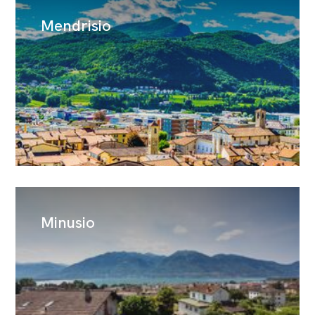
Mendrisio
Minusio