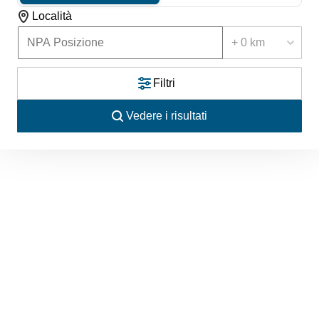
Località
+ 0 km
Filtri
Vedere i risultati