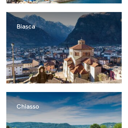
Biasca
Chiasso