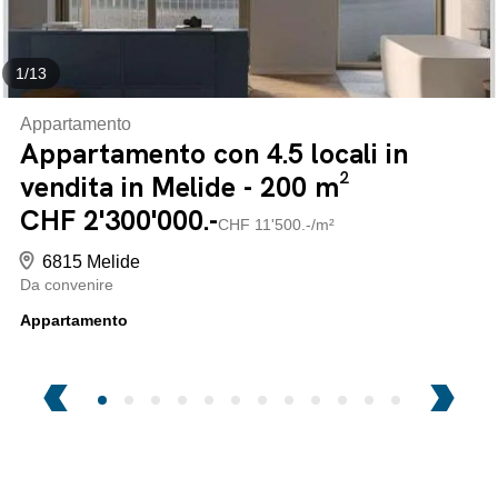
1
/
13
Appartamento
Appartamento con 4.5 locali in
vendita in Melide - 200 m²
CHF 2'300'000.-
CHF 11'500.-/m²
6815 Melide
Da convenire
Appartamento