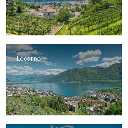
Locarno