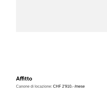
Affitto
Canone di locazione:
CHF 2'910.- /mese