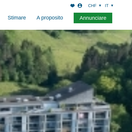
CHF
IT
Stimare
A proposito
Annunciare