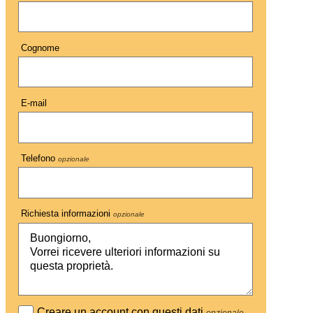
Cognome
E-mail
Telefono
opzionale
Richiesta informazioni
opzionale
Creare un account con questi dati
opzionale