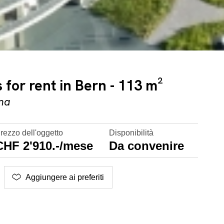
for rent in Bern - 113 m²
na
rezzo dell'oggetto
Disponibilità
CHF 2'910.-/mese
Da convenire
Aggiungere ai preferiti