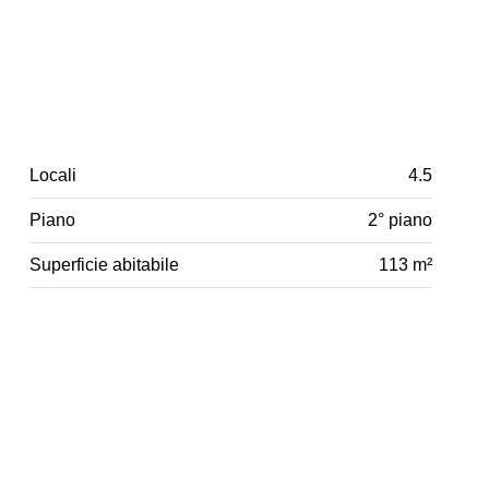
Locali
4.5
Piano
2° piano
Superficie abitabile
113 m²