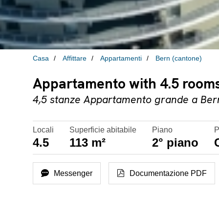
Casa
Affittare
Appartamenti
Bern (cantone)
Appartamento with 4.5 rooms 
4,5 stanze Appartamento grande a Ber
Locali
Superficie abitabile
Piano
P
4.5
113 m²
2° piano
Messenger
Documentazione PDF