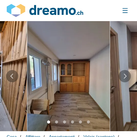
Casa
Affittare
Appartamenti
Valais (cantone)