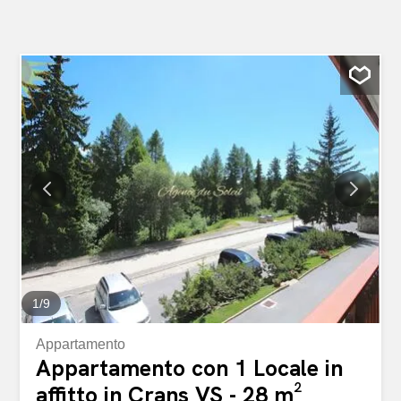
1
/
9
Appartamento
Appartamento con 1 Locale in
affitto in Crans VS - 28 m²