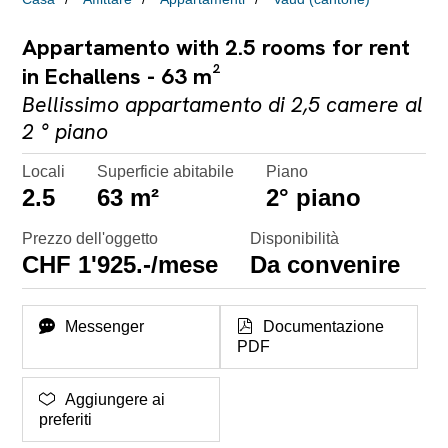
Appartamento with 2.5 rooms for rent
in Echallens - 63 m²
Bellissimo appartamento di 2,5 camere al
2 ° piano
Locali
Superficie abitabile
Piano
2.5
63 m²
2° piano
Prezzo dell'oggetto
Disponibilità
CHF 1'925.-/mese
Da convenire
Messenger
Documentazione
PDF
Aggiungere ai
preferiti