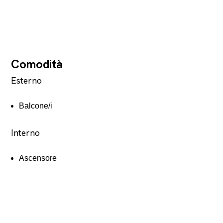
Comodità
Esterno
Balcone/i
Interno
Ascensore