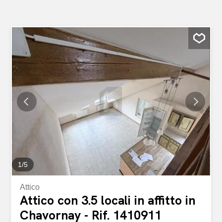
1
/
5
Attico
Attico con 3.5 locali in affitto in
Chavornay - Rif. 1410911