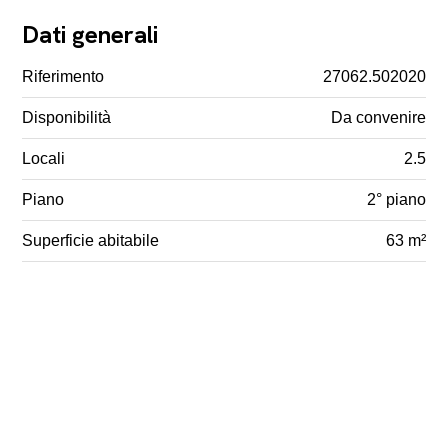
Dati generali
Riferimento
27062.502020
Disponibilità
Da convenire
Locali
2.5
Piano
2° piano
Superficie abitabile
63 m²