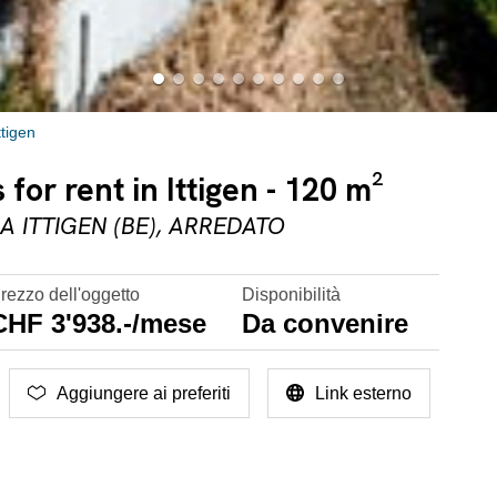
ttigen
or rent in Ittigen - 120 m²
 ITTIGEN (BE), ARREDATO
rezzo dell'oggetto
Disponibilità
CHF 3'938.-/mese
Da convenire
Aggiungere ai preferiti
Link esterno