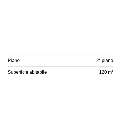
Piano
2° piano
Superficie abitabile
120 m²