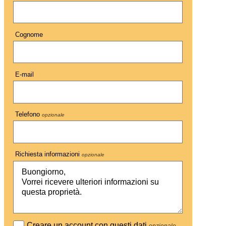
Cognome
E-mail
Telefono
opzionale
Richiesta informazioni
opzionale
Creare un account con questi dati
opzionale