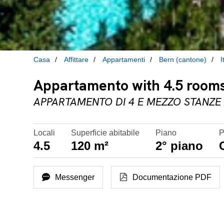
Casa
Affittare
Appartamenti
Bern (cantone)
I
Appartamento with 4.5 rooms f
APPARTAMENTO DI 4 E MEZZO STANZE A
Locali
Superficie abitabile
Piano
P
4.5
120 m²
2° piano
Messenger
Documentazione PDF