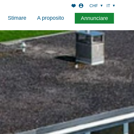
CHF
IT
Stimare
A proposito
Annunciare