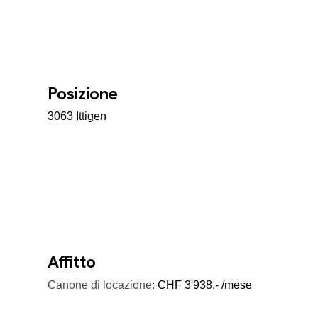
Posizione
3063 Ittigen
Affitto
Canone di locazione:
CHF 3'938.- /mese