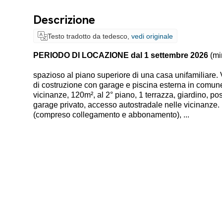
Descrizione
Testo tradotto da tedesco,
vedi originale
PERIODO DI LOCAZIONE dal 1 settembre 2026
(mi
spazioso al piano superiore di una casa unifamiliare.
di costruzione con garage e piscina esterna in comune 
vicinanze, 120m², al 2° piano, 1 terrazza, giardino, pos
garage privato, accesso autostradale nelle vicinanze. I
(compreso collegamento e abbonamento), ...