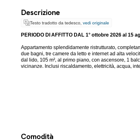
Descrizione
Testo tradotto da tedesco,
vedi originale
PERIODO DI AFFITTO DAL 1° ottobre 2026 al 15 a
Appartamento splendidamente ristrutturato, completa
due bagni, tre camere da letto e internet ad alta veloc
dal lido, 105 m², al primo piano, con ascensore, 1 bal
vicinanze. Inclusi riscaldamento, elettricità, acqua, inter
Comodità