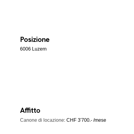
Posizione
6006 Luzern
Affitto
Canone di locazione:
CHF 3'700.- /mese