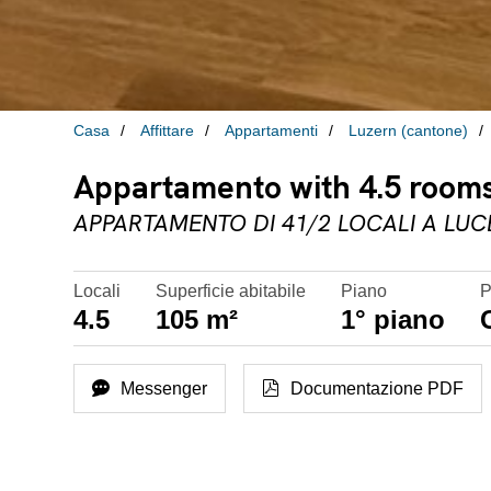
Casa
Affittare
Appartamenti
Luzern (cantone)
Appartamento with 4.5 rooms 
APPARTAMENTO DI 41/2 LOCALI A LU
Locali
Superficie abitabile
Piano
P
4.5
105 m²
1° piano
Messenger
Documentazione PDF