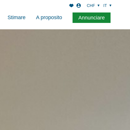
CHF
IT
Stimare
A proposito
Annunciare