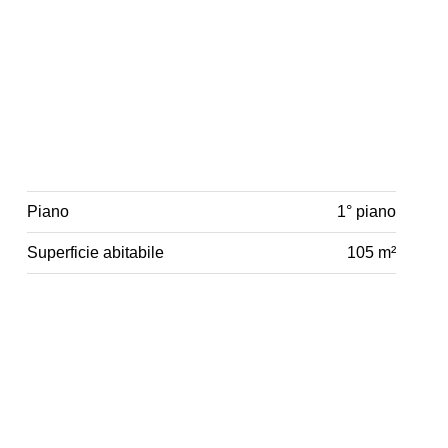
Piano
1° piano
Superficie abitabile
105 m²