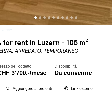
Luzern
for rent in Luzern - 105 m²
CERNA, ARREDATO, TEMPORANEO
rezzo dell'oggetto
Disponibilità
CHF 3'700.-/mese
Da convenire
Aggiungere ai preferiti
Link esterno