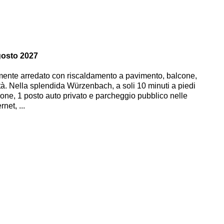
gosto 2027
mente arredato con riscaldamento a pavimento, balcone,
ità. Nella splendida Würzenbach, a soli 10 minuti a piedi
cone, 1 posto auto privato e parcheggio pubblico nelle
net, ...