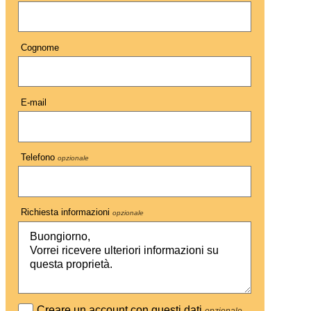
Cognome
E-mail
Telefono
opzionale
Richiesta informazioni
opzionale
Creare un account con questi dati
opzionale