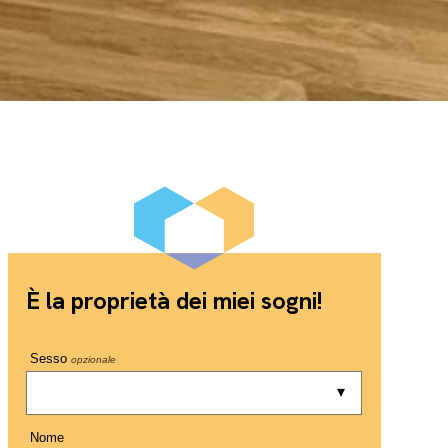
È la proprietà dei miei sogni!
Sesso
opzionale
Nome