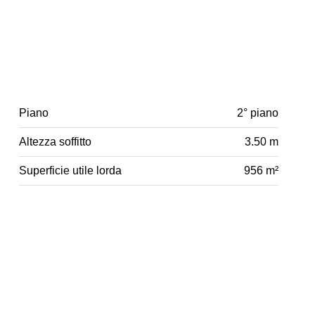
Piano
2° piano
Altezza soffitto
3.50 m
Superficie utile lorda
956 m²