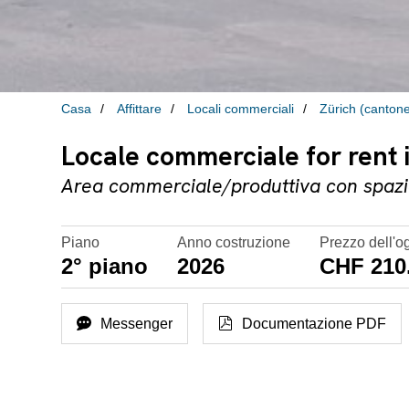
Casa
Affittare
Locali commerciali
Zürich (canton
Locale commerciale for rent 
Area commerciale/produttiva con spazio
Piano
Anno costruzione
Prezzo dell'o
2° piano
2026
CHF 210
Messenger
Documentazione PDF