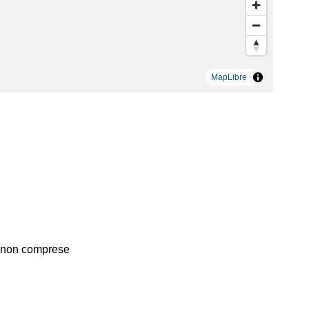
MapLibre
non comprese