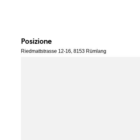
Posizione
Riedmattstrasse 12-16, 8153 Rümlang