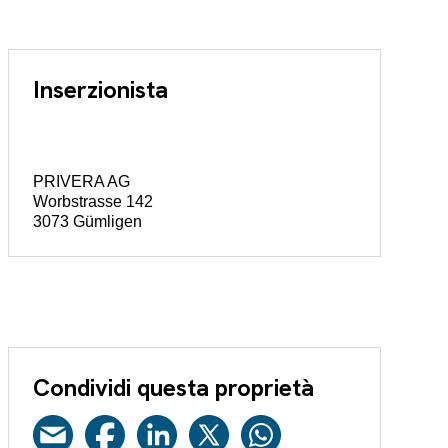
Inserzionista
PRIVERA AG
Worbstrasse 142
3073 Gümligen
Condividi questa proprietà