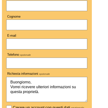
Cognome
E-mail
Telefono
opzionale
Richiesta informazioni
opzionale
Creare un account con questi dati
opzionale