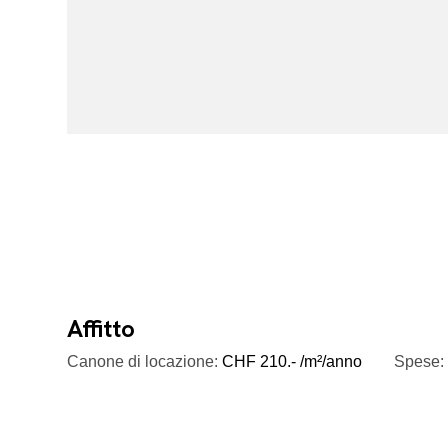
Affitto
Canone di locazione:
CHF 210.- /m²/anno
Spese: