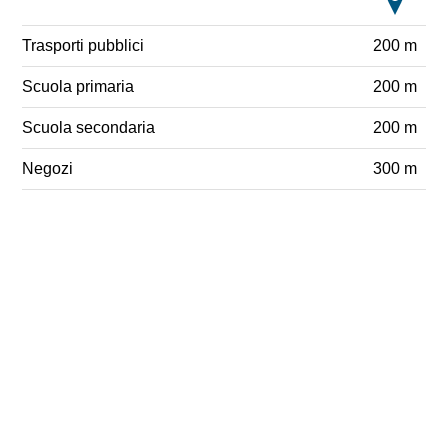
Trasporti pubblici
200 m
Scuola primaria
200 m
Scuola secondaria
200 m
Negozi
300 m