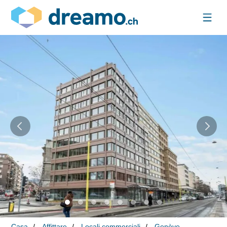
Casa
Affittare
Locali commerciali
Genève