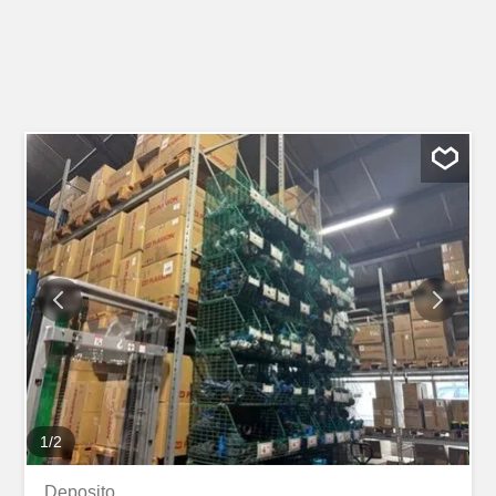
1
/
2
Deposito