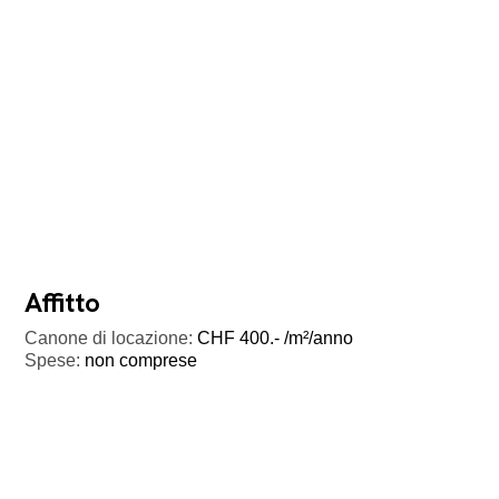
Affitto
Canone di locazione:
CHF 400.- /m²/anno
Spese:
non comprese