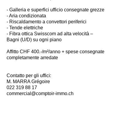
- Galleria e superfici ufficio consegnate grezze
- Aria condizionata
- Riscaldamento a convettori periferici
- Tende elettriche
- Fibra ottica Swisscom ad alta velocità –
Bagni (U/D) su ogni piano
Affitto CHF 400.-/m²/anno + spese consegnate
completamente arredate
Contatto per gli uffici:
M. MARRA Grégoire
022 319 88 17
commercial@comptoir-immo.ch