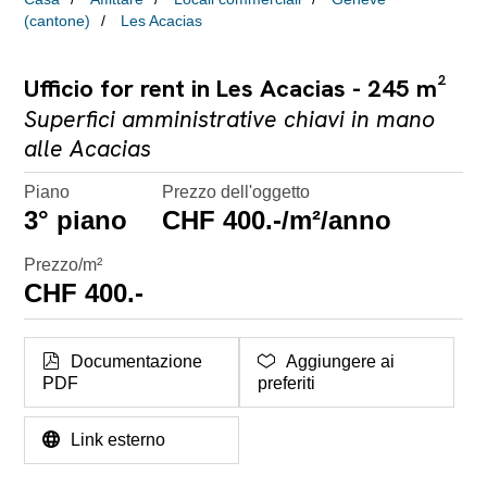
(cantone)
Les Acacias
Ufficio for rent in Les Acacias - 245 m²
Superfici amministrative chiavi in mano
alle Acacias
Piano
Prezzo dell'oggetto
3° piano
CHF 400.-/m²/anno
Prezzo/m²
CHF 400.-
Documentazione
Aggiungere ai
PDF
preferiti
Link esterno