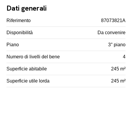
Dati generali
Riferimento
87073821A
Disponibilità
Da convenire
Piano
3° piano
Numero di livelli del bene
4
Superficie abitabile
245 m²
Superficie utile lorda
245 m²