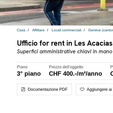
Casa
Affittare
Locali commerciali
Genève (canto
Ufficio for rent in Les Acacia
Superfici amministrative chiavi in mano
Piano
Prezzo dell'oggetto
P
3° piano
CHF 400.-/m²/anno
Documentazione PDF
Aggiungere ai p