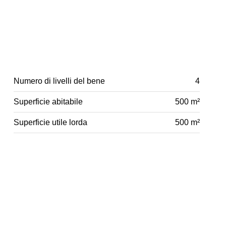
Numero di livelli del bene
4
Superficie abitabile
500 m²
Superficie utile lorda
500 m²