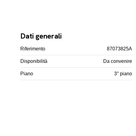
Dati generali
Riferimento
87073825A
Disponibilità
Da convenire
Piano
3° piano