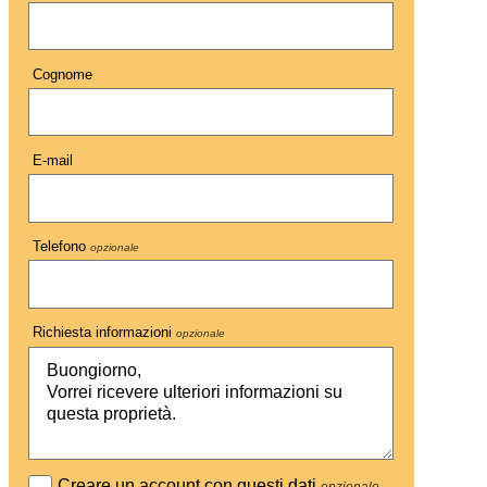
Cognome
E-mail
Telefono
opzionale
Richiesta informazioni
opzionale
Creare un account con questi dati
opzionale