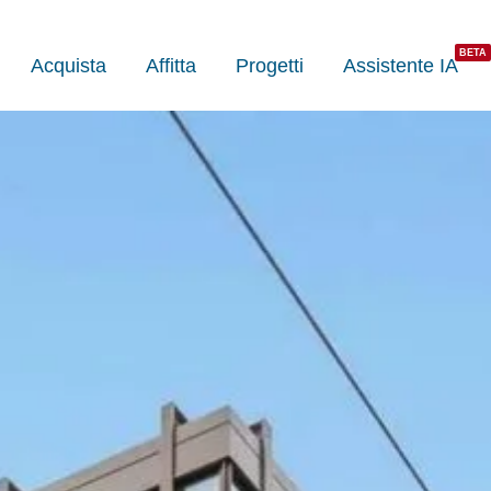
Acquista
Affitta
Progetti
Assistente IA