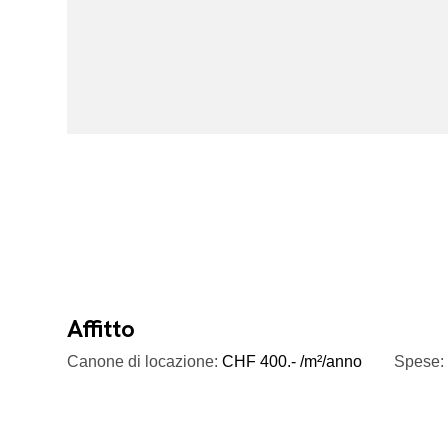
Affitto
Canone di locazione:
CHF 400.- /m²/anno
Spese: