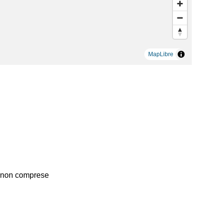
MapLibre
non comprese