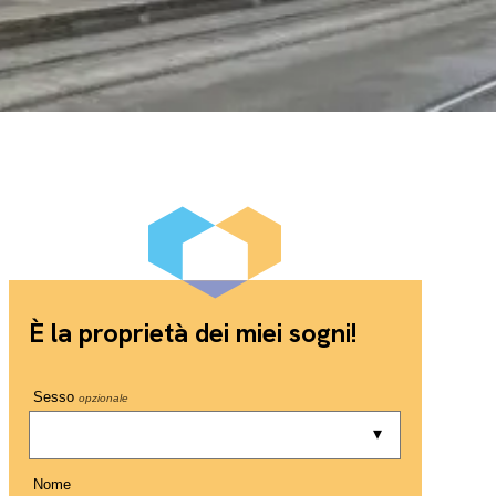
È la proprietà dei miei sogni!
Sesso
opzionale
Nome