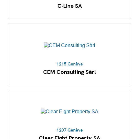
C-Line SA
1215 Genève
CEM Consulting Sàrl
1207 Genève
Clear Eight Property SA