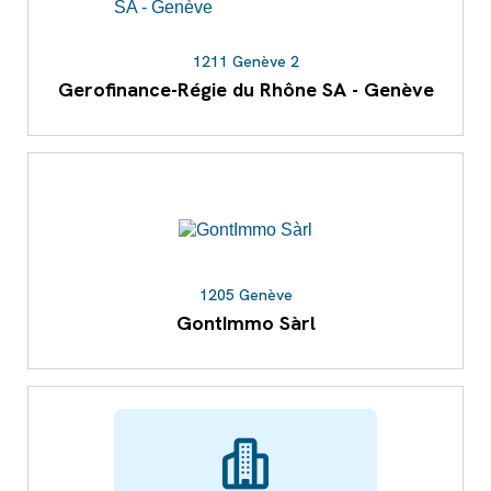
1211 Genève 2
Gerofinance-Régie du Rhône SA - Genève
1205 Genève
GontImmo Sàrl