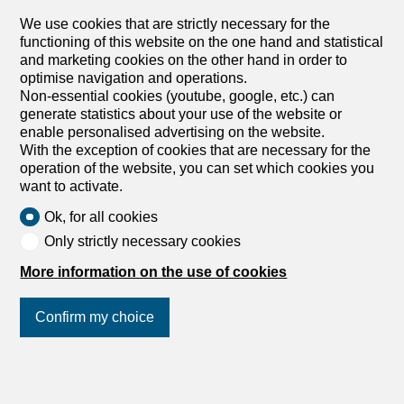
Homenhancement SA
We use cookies that are strictly necessary for the
functioning of this website on the one hand and statistical
and marketing cookies on the other hand in order to
optimise navigation and operations.
Non-essential cookies (youtube, google, etc.) can
generate statistics about your use of the website or
enable personalised advertising on the website.
With the exception of cookies that are necessary for the
operation of the website, you can set which cookies you
1208 Genève
want to activate.
HP Immobilier
Ok, for all cookies
Only strictly necessary cookies
More information on the use of cookies
Confirm my choice
1204 Genève
Join us
on social networks
!
Ikami Suisse