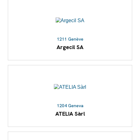
1211 Genève
Argecil SA
1204 Geneva
ATELIA Sàrl