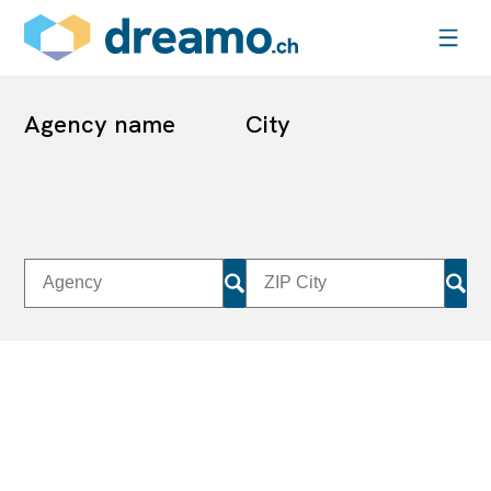
Agency name
City