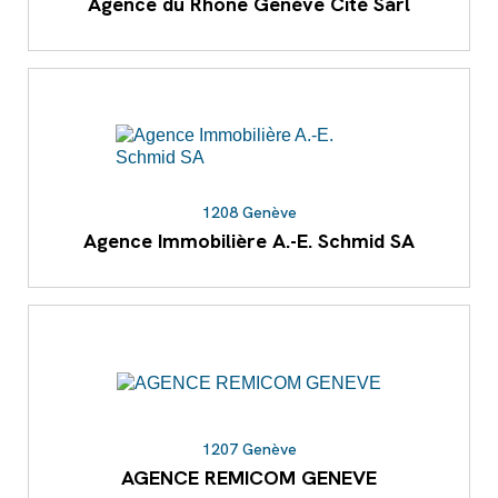
Agence du Rhône Genève Cité Sàrl
1208 Genève
Agence Immobilière A.-E. Schmid SA
1207 Genève
AGENCE REMICOM GENEVE