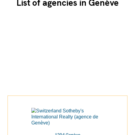
List of agencies in Genève
1204 Genève