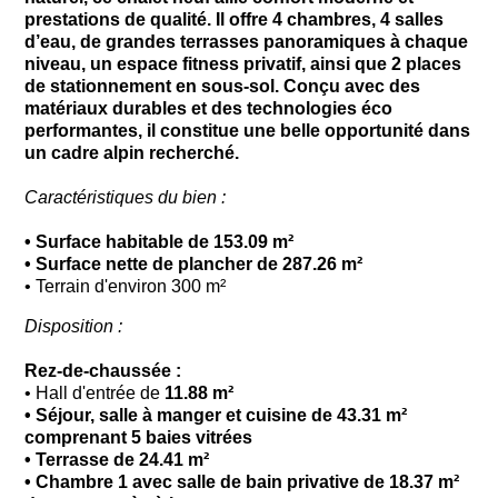
prestations de qualité. Il offre 4 chambres, 4 salles
d’eau, de grandes terrasses panoramiques à chaque
niveau, un espace fitness privatif, ainsi que 2 places
de stationnement en sous-sol. Conçu avec des
matériaux durables et des technologies éco
performantes, il constitue une belle opportunité dans
un cadre alpin recherché.
Caractéristiques du bien :
•
Surface habitable de
153.09 m²
• Surface nette de plancher de 287.26
m²
•
Terrain d'environ 300
m²
Disposition :
Rez-de-chaussée :
•
Hall d'entrée de
11.88 m²
• Séjour, salle à manger et cuisine de 43.31 m²
comprenant 5 baies vitrées
• Terrasse de 24.41 m²
•
Chambre 1 avec salle de bain privative de 18.37 m
²