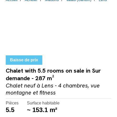
Baisse de prix
Chalet with 5.5 rooms on sale in Sur
demande - 287 m²
Chalet neuf à Lens - 4 chambres, vue
montagne et fitness
Pièces
Surface habitable
5.5
~ 153.1 m²