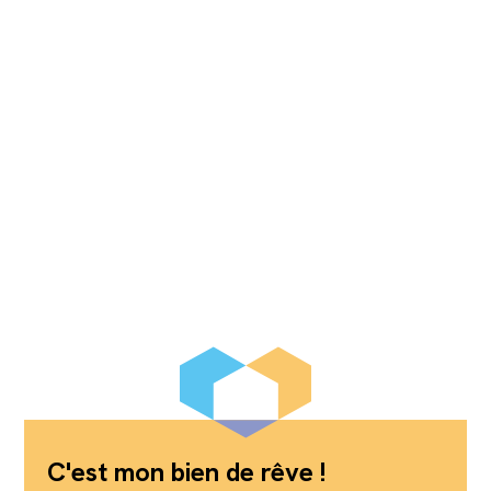
C'est mon bien de rêve !