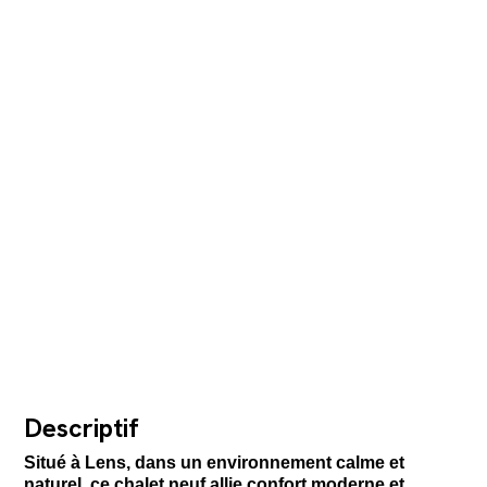
Descriptif
Situé à Lens, dans un environnement calme et
naturel, ce chalet neuf allie confort moderne et