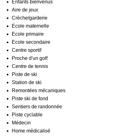
Enfants bienvenus
Aire de jeux
Crèche/garderie
Ecole maternelle
Ecole primaire
Ecole secondaire
Centre sportif
Proche d'un golf
Centre de tennis
Piste de ski
Station de ski
Remontées mécaniques
Piste ski de fond
Sentiers de randonnée
Piste cyclable
Médecin
Home médicalisé