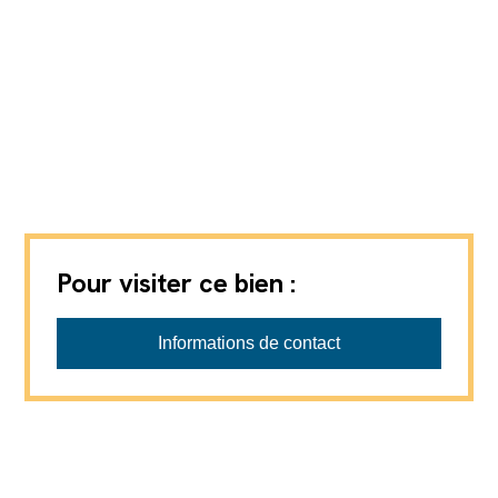
Pour visiter ce bien :
Boson Immo Sàrl
Informations de contact