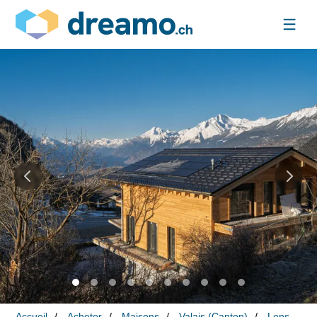
Accueil
Acheter
Maisons
Valais (Canton)
Lens