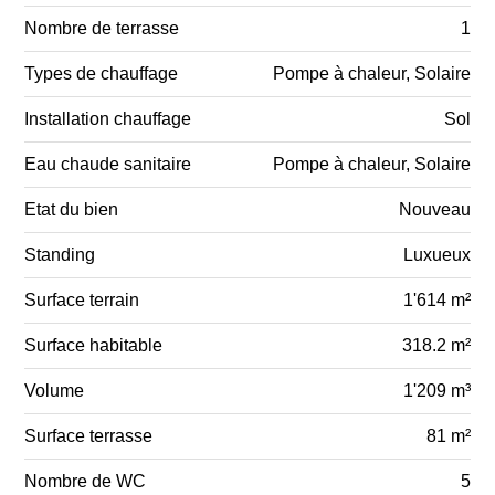
Nombre de terrasse
1
Types de chauffage
Pompe à chaleur, Solaire
Installation chauffage
Sol
Eau chaude sanitaire
Pompe à chaleur, Solaire
Etat du bien
Nouveau
Standing
Luxueux
Surface terrain
1'614 m²
Surface habitable
318.2 m²
Volume
1'209 m³
Surface terrasse
81 m²
Nombre de WC
5