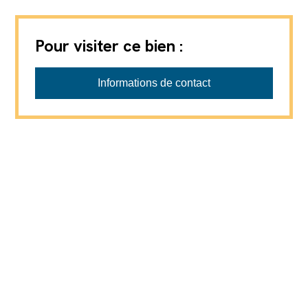
Pour visiter ce bien :
Boson Immo Sàrl
Informations de contact