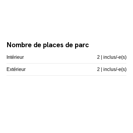
Nombre de places de parc
Intérieur
2 | inclus/-e(s)
Extérieur
2 | inclus/-e(s)