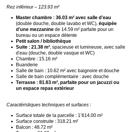
Rez inférieur – 123.93 m²
Master chambre : 36.03 m² avec salle d'eau
(double douche, double lavabo et WC),
équipée
d’une mezzanine
de 14.59 m² parfaite pour un
bureau ou un espace détente
Petit salon / bibliothèque
Suite : 21.38 m²
, spacieuse et lumineuse, avec salle
d'eau (douche, double vasque et WC)
Chambre : 15.16 m²
Buanderie
Salle de bain : 10.62 m² avec baignoire et douche
Salle de bain complémentaire : avec douche
Terrasse : 81.63 m², parfaite pour un jacuzzi ou
un espace repas extérieur
Caractéristiques techniques et surfaces :
Surface totale de la parcelle : 1’614.00 m²
Surface construite : 318.21 m²
Balcon : 48.72 m²