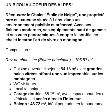
UN BIJOU AU COEUR DES ALPES !
Découvrez le Chalet "Étoile de Neige", une propriété
rare et luxueuse située à Lens, dans un
environnement paisible et préservé. Avec ses
finitions modernes, ses équipements haut de gamme
et ses vues panoramiques à couper le souffle, ce
chalet incarne l’art de vivre en montagne.
Composition :
Rez-de-chaussée (Entrée principale) – 105.57 m²
Cuisine ouverte et séjour : 54.18 m² avec
grandes
baies vitrées offrant une vue imprenable sur les
montagnes
WC visiteurs
Local technique
Garage double
: 38.15 m², avec espace pour deux
véhicules et
accès direct à l’intérieur
Balcon : 48.72 m²
, idéal pour admirer le panorama