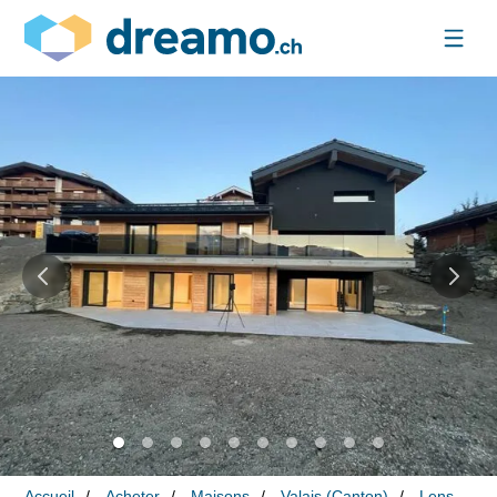
Accueil
Acheter
Maisons
Valais (Canton)
Lens