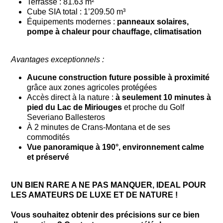
Terrasse : 81.63 m²
Cube SIA total : 1’209.50 m³
Équipements modernes :
panneaux solaires,
pompe à chaleur pour chauffage, climatisation
Avantages exceptionnels :
Aucune construction future possible à proximité
grâce aux zones agricoles protégées
Accès direct à la nature :
à seulement 10 minutes à
pied du Lac de Miriouges
et proche du Golf
Severiano Ballesteros
À 2 minutes de Crans-Montana et de ses
commodités
Vue panoramique à 190°, environnement calme
et préservé
UN BIEN RARE A NE PAS MANQUER, IDEAL POUR
LES AMATEURS DE LUXE ET DE NATURE !
Vous souhaitez obtenir des précisions sur ce bien