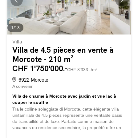
1
/
13
Villa
Villa de 4.5 pièces en vente à
Morcote - 210 m²
CHF 1'750'000.-
CHF 8'333.-/m²
6922 Morcote
A convenir
Villa de charme à Morcote avec jardin et vue lac à
couper le souffle
Tra le colline soleggiate di Morcote, cette élégante villa
unifamiliale de 4.5 pièces représente une véritable oasis
de tranquillité et de luxe. Parfaite comme maison de
vacances ou résidence secondaire, la propriété offre une
vue lac spectaculaire, de larges baies vitrées qui inondent