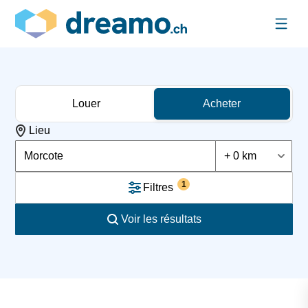
Louer
Acheter
Lieu
Morcote
+ 0 km
1
Filtres
Voir les résultats