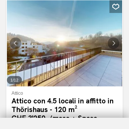
secondo piano, 1 balcone, giardino (uso condiviso),
parcheggio pubblico nelle vicinanze. Inclusi
riscaldamento, elettricità, acqua, internet, TV (inclusi
connessioni e abbonamento), ... MIETDAUER ab 1.
Oktober 2026 bis 31. Januar 2027 (mind. 1 Monat)
Perfekte Lage im Grünen mit wunderbarem Blick auf den
Gurten. Bushaltestelle direkt vor dem Haus und nur 6min
bis zum Bahnhof oder Zentrum und Altstadt. Wald und
Einkaufsmöglichkeiten in 3min zu Fuss, 65m², im 2.
Stock, 1 Balkon, Garten (zur Mitbenützung), Öffentliche
Parkplätze in der Nähe. Inkl. Heizung, Strom, Wasser,
Internet, TV (inkl. Anschluss und Abo), ...
1
/
12
Attico
Attico con 4.5 locali in affitto in
Thörishaus - 120 m²
CHF 3'250.-/mese + Spese
Freiburgstrasse 915, 3174 Thörishaus