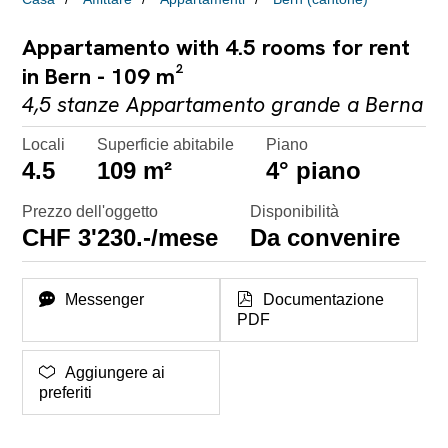
Appartamento with 4.5 rooms for rent
in Bern - 109 m²
4,5 stanze Appartamento grande a Berna
Locali
Superficie abitabile
Piano
4.5
109 m²
4° piano
Prezzo dell'oggetto
Disponibilità
CHF 3'230.-/mese
Da convenire
Messenger
Documentazione
PDF
Aggiungere ai
preferiti