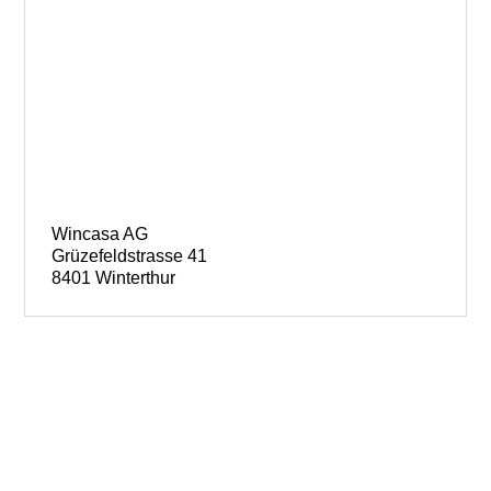
Wincasa AG
Grüzefeldstrasse 41
8401 Winterthur