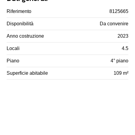
Riferimento
8125665
Disponibilità
Da convenire
Anno costruzione
2023
Locali
4.5
Piano
4° piano
Superficie abitabile
109 m²