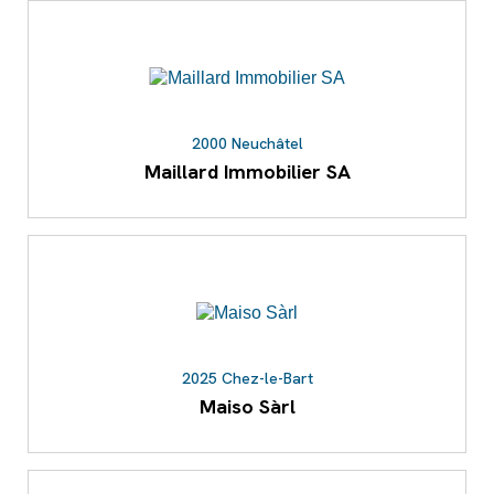
2000 Neuchâtel
Maillard Immobilier SA
2025 Chez-le-Bart
Maiso Sàrl