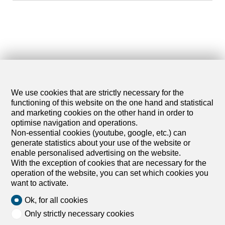
We use cookies that are strictly necessary for the
functioning of this website on the one hand and statistical
and marketing cookies on the other hand in order to
optimise navigation and operations.
Non-essential cookies (youtube, google, etc.) can
generate statistics about your use of the website or
enable personalised advertising on the website.
With the exception of cookies that are necessary for the
operation of the website, you can set which cookies you
want to activate.
Ok, for all cookies
Only strictly necessary cookies