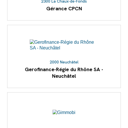
2300 La Chaux-de-Fonds
Gérance CPCN
2000 Neuchâtel
Gerofinance-Régie du Rhône SA -
Neuchâtel