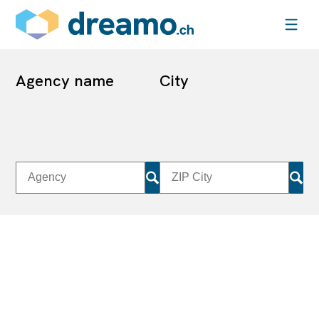
Agency name
City