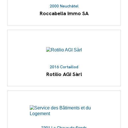
2000 Neuchâtel
Roccabella Immo SA
2016 Cortaillod
Rotilio AGI Sàrl
2301 La Chaux-de-Fonds