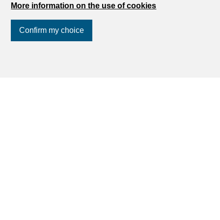
More information on the use of cookies
Confirm my choice
Join us
on social networks
!