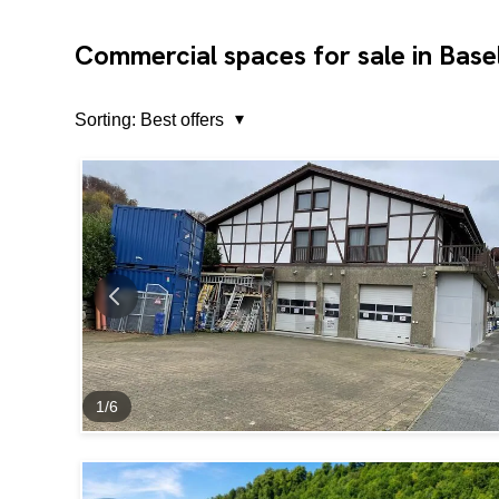
Commercial spaces for sale in Base
Sorting:
Best offers
1
/
6