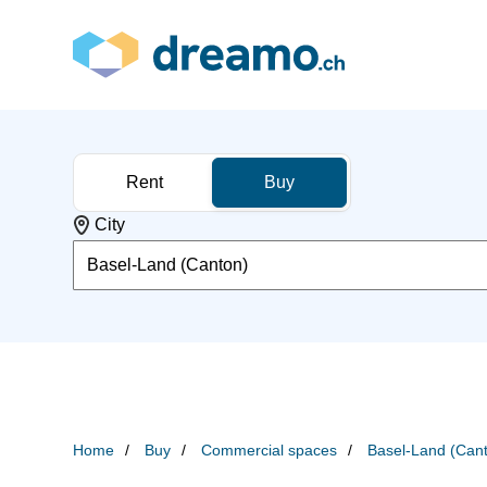
Rent
Buy
City
Basel-Land (Canton)
Home
Buy
Commercial spaces
Basel-Land (Can