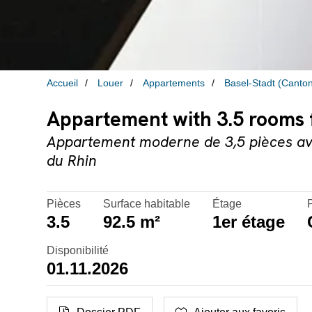
Accueil
Louer
Appartements
Basel-Stadt (Canto
Appartement with 3.5 rooms f
Appartement moderne de 3,5 pièces avec
du Rhin
Pièces
Surface habitable
Étage
P
3.5
92.5 m²
1er étage
Disponibilité
01.11.2026