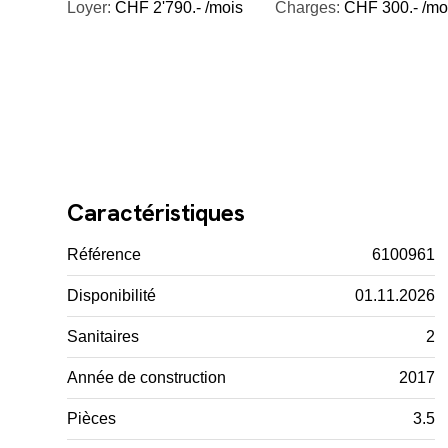
Loyer:
CHF 2'790.- /mois
Charges:
CHF 300.- /mo
Caractéristiques
Référence
6100961
Disponibilité
01.11.2026
Sanitaires
2
Année de construction
2017
Pièces
3.5