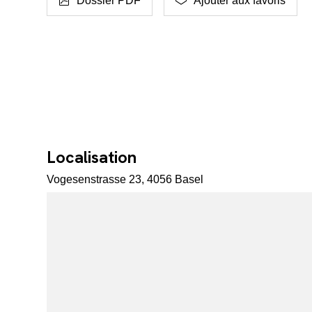
Dossier PDF
Ajouter aux favoris
Localisation
Vogesenstrasse 23, 4056 Basel