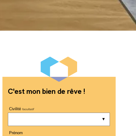
C'est mon bien de rêve !
Civilité
facultatif
Prénom