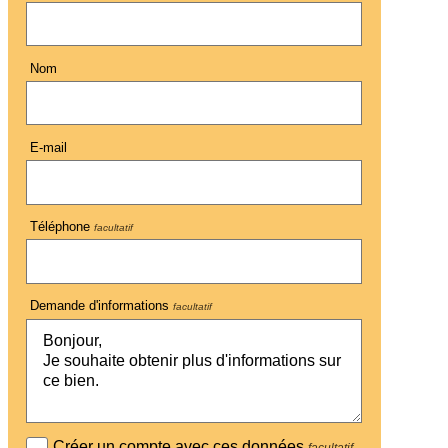
Nom
E-mail
Téléphone
facultatif
Demande d'informations
facultatif
Créer un compte avec ces données
facultatif