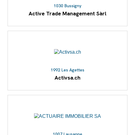
1030 Bussigny
Active Trade Management Sàrl
1992 Les Agettes
Activsa.ch
1007 Lausanne