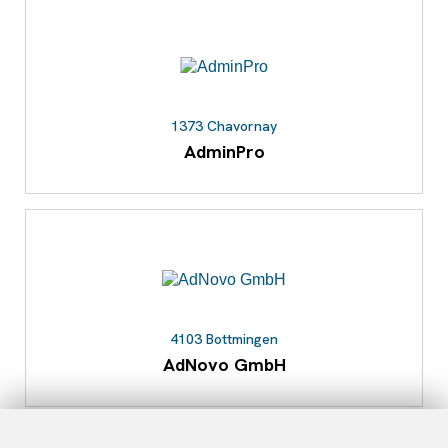
1373 Chavornay
AdminPro
4103 Bottmingen
AdNovo GmbH