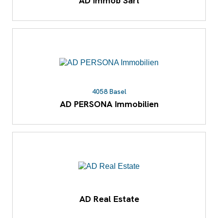
AD Immob Sàrl
4058 Basel
AD PERSONA Immobilien
AD Real Estate