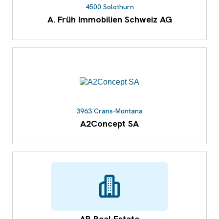
4500 Solothurn
A. Früh Immobilien Schweiz AG
3963 Crans-Montana
A2Concept SA
AB Real Estate