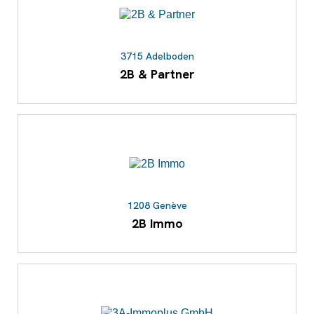
3715 Adelboden
2B & Partner
1208 Genève
2B Immo