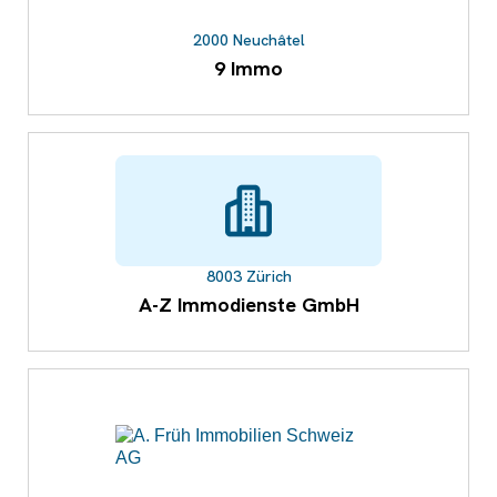
2000 Neuchâtel
9 Immo
8003 Zürich
A-Z Immodienste GmbH