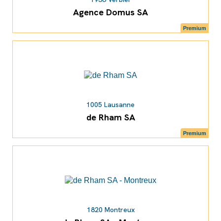
Agence Domus SA
Premium
1005 Lausanne
de Rham SA
Premium
1820 Montreux