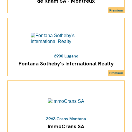
de Rham SA - Montreux
Premium
6900 Lugano
Fontana Sotheby's International Realty
Premium
3963 Crans-Montana
ImmoCrans SA