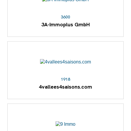
3600
3A-Immoplus GmbH
1918
4vallees4saisons.com