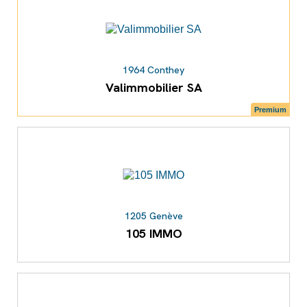
1964 Conthey
Valimmobilier SA
Premium
1205 Genève
105 IMMO