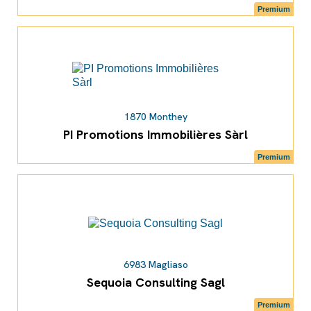
Premium
1870 Monthey
PI Promotions Immobilières Sàrl
Premium
6983 Magliaso
Sequoia Consulting Sagl
Premium