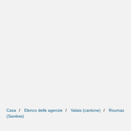
Casa
Elenco delle agenzie
Valais (cantone)
Roumaz
(Savièse)