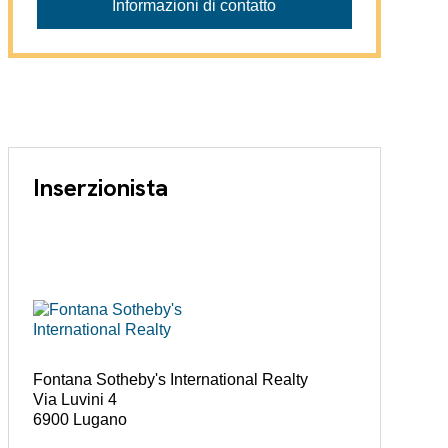
Informazioni di contatto
Inserzionista
Fontana Sotheby's International Realty
Via Luvini 4
6900 Lugano