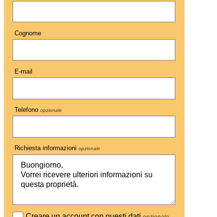
Cognome
E-mail
Telefono
opzionale
Richiesta informazioni
opzionale
Creare un account con questi dati
opzionale