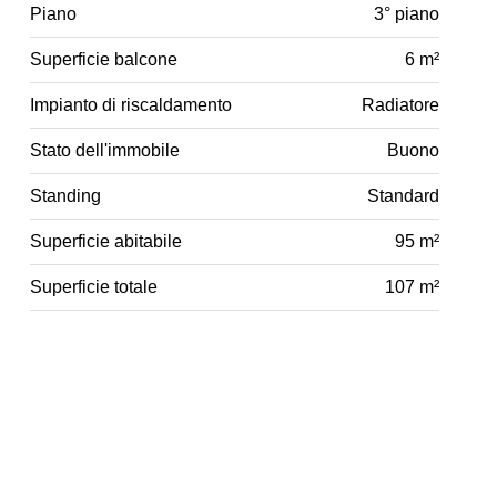
Piano
3° piano
Superficie balcone
6 m²
Impianto di riscaldamento
Radiatore
Stato dell'immobile
Buono
Standing
Standard
Superficie abitabile
95 m²
Superficie totale
107 m²