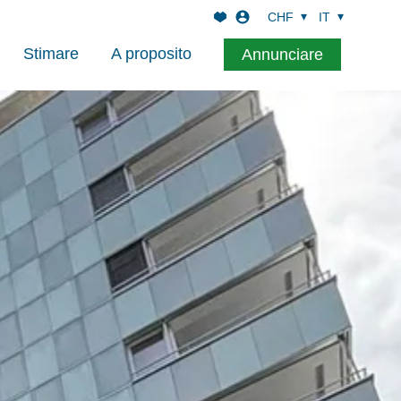
CHF
IT
Stimare
A proposito
Annunciare