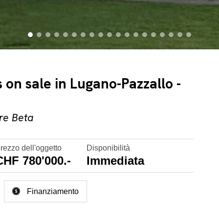
on sale in Lugano-Pazzallo -
rre Beta
rezzo dell'oggetto
Disponibilità
CHF 780'000.-
Immediata
Finanziamento