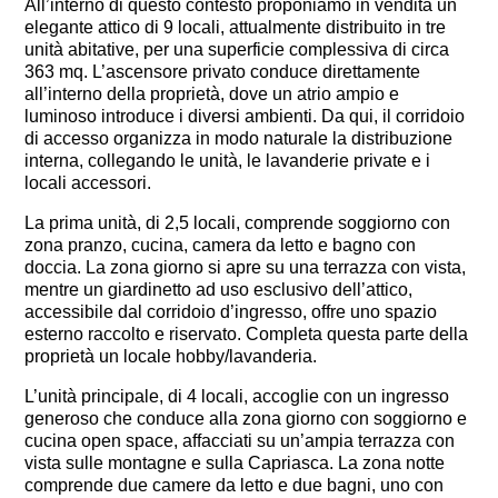
All’interno di questo contesto proponiamo in vendita un
elegante attico di 9 locali, attualmente distribuito in tre
unità abitative, per una superficie complessiva di circa
363 mq. L’ascensore privato conduce direttamente
all’interno della proprietà, dove un atrio ampio e
luminoso introduce i diversi ambienti. Da qui, il corridoio
di accesso organizza in modo naturale la distribuzione
interna, collegando le unità, le lavanderie private e i
locali accessori.
La prima unità, di 2,5 locali, comprende soggiorno con
zona pranzo, cucina, camera da letto e bagno con
doccia. La zona giorno si apre su una terrazza con vista,
mentre un giardinetto ad uso esclusivo dell’attico,
accessibile dal corridoio d’ingresso, offre uno spazio
esterno raccolto e riservato. Completa questa parte della
proprietà un locale hobby/lavanderia.
L’unità principale, di 4 locali, accoglie con un ingresso
generoso che conduce alla zona giorno con soggiorno e
cucina open space, affacciati su un’ampia terrazza con
vista sulle montagne e sulla Capriasca. La zona notte
comprende due camere da letto e due bagni, uno con