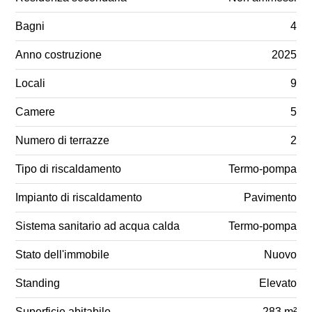
Bagni
4
Anno costruzione
2025
Locali
9
Camere
5
Numero di terrazze
2
Tipo di riscaldamento
Termo-pompa
Impianto di riscaldamento
Pavimento
Sistema sanitario ad acqua calda
Termo-pompa
Stato dell'immobile
Nuovo
Standing
Elevato
Superficie abitabile
283 m²