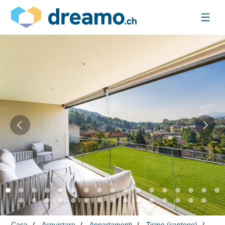
Casa
Acquistare
Appartamenti
Ticino (cantone)