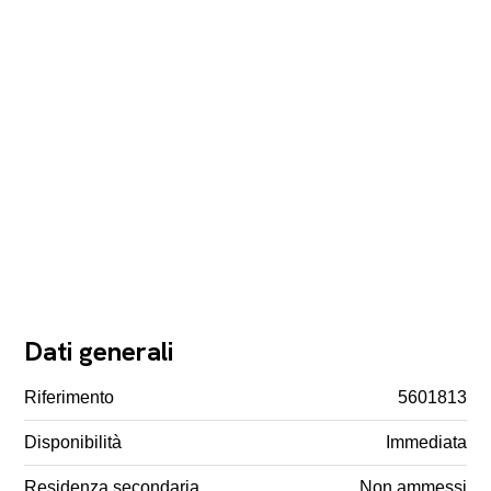
Dati generali
Riferimento
5601813
Disponibilità
Immediata
Residenza secondaria
Non ammessi