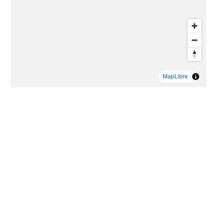
MapLibre