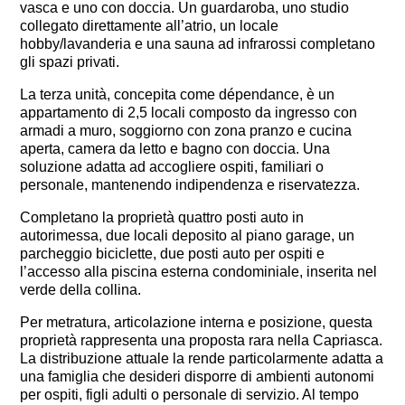
vasca e uno con doccia. Un guardaroba, uno studio
collegato direttamente all’atrio, un locale
hobby/lavanderia e una sauna ad infrarossi completano
gli spazi privati.
La terza unità, concepita come dépendance, è un
appartamento di 2,5 locali composto da ingresso con
armadi a muro, soggiorno con zona pranzo e cucina
aperta, camera da letto e bagno con doccia. Una
soluzione adatta ad accogliere ospiti, familiari o
personale, mantenendo indipendenza e riservatezza.
Completano la proprietà quattro posti auto in
autorimessa, due locali deposito al piano garage, un
parcheggio biciclette, due posti auto per ospiti e
l’accesso alla piscina esterna condominiale, inserita nel
verde della collina.
Per metratura, articolazione interna e posizione, questa
proprietà rappresenta una proposta rara nella Capriasca.
La distribuzione attuale la rende particolarmente adatta a
una famiglia che desideri disporre di ambienti autonomi
per ospiti, figli adulti o personale di servizio. Al tempo