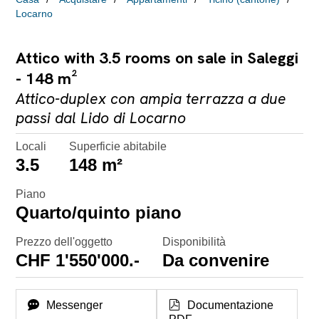
Locarno
Attico with 3.5 rooms on sale in Saleggi
- 148 m²
Attico-duplex con ampia terrazza a due
passi dal Lido di Locarno
Locali
Superficie abitabile
3.5
148 m²
Piano
Quarto/quinto piano
Prezzo dell'oggetto
Disponibilità
CHF 1'550'000.-
Da convenire
Messenger
Documentazione