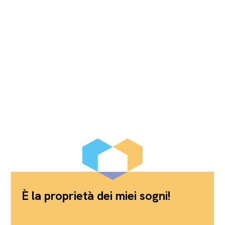
È la proprietà dei miei sogni!