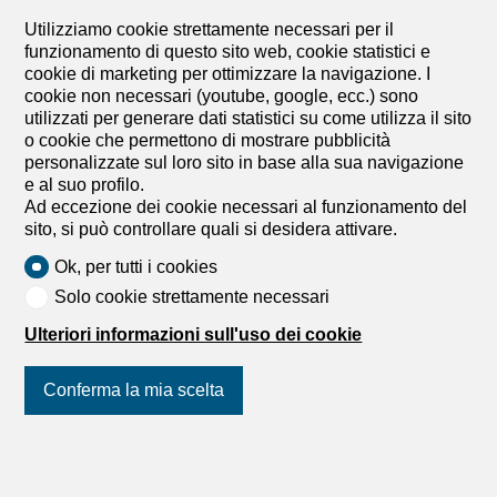
Utilizziamo cookie strettamente necessari per il
funzionamento di questo sito web, cookie statistici e
cookie di marketing per ottimizzare la navigazione. I
cookie non necessari (youtube, google, ecc.) sono
utilizzati per generare dati statistici su come utilizza il sito
o cookie che permettono di mostrare pubblicità
personalizzate sul loro sito in base alla sua navigazione
e al suo profilo.
Ad eccezione dei cookie necessari al funzionamento del
sito, si può controllare quali si desidera attivare.
Ok, per tutti i cookies
Solo cookie strettamente necessari
Scopri proprietà simili
Ulteriori informazioni sull'uso dei cookie
Conferma la mia scelta
Unisciti a noi
sui social network
!