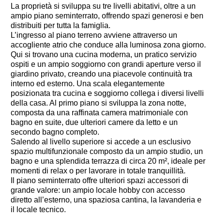
La proprietà si sviluppa su tre livelli abitativi, oltre a un
ampio piano seminterrato, offrendo spazi generosi e ben
distribuiti per tutta la famiglia.
L’ingresso al piano terreno avviene attraverso un
accogliente atrio che conduce alla luminosa zona giorno.
Qui si trovano una cucina moderna, un pratico servizio
ospiti e un ampio soggiorno con grandi aperture verso il
giardino privato, creando una piacevole continuità tra
interno ed esterno. Una scala elegantemente
posizionata tra cucina e soggiorno collega i diversi livelli
della casa. Al primo piano si sviluppa la zona notte,
composta da una raffinata camera matrimoniale con
bagno en suite, due ulteriori camere da letto e un
secondo bagno completo.
Salendo al livello superiore si accede a un esclusivo
spazio multifunzionale composto da un ampio studio, un
bagno e una splendida terrazza di circa 20 m², ideale per
momenti di relax o per lavorare in totale tranquillità.
Il piano seminterrato offre ulteriori spazi accessori di
grande valore: un ampio locale hobby con accesso
diretto all’esterno, una spaziosa cantina, la lavanderia e
il locale tecnico.