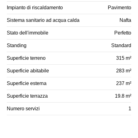
Impianto di riscaldamento
Pavimento
Sistema sanitario ad acqua calda
Nafta
Stato dell'immobile
Perfetto
Standing
Standard
Superficie terreno
315 m²
Superficie abitabile
283 m²
Superficie esterna
237 m²
Superficie terrazza
19.8 m²
Numero servizi
1