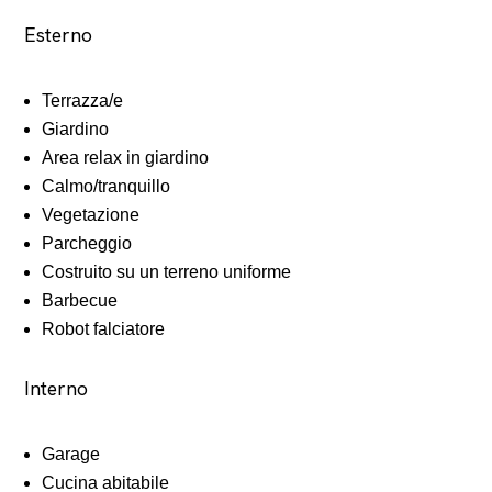
Esterno
Terrazza/e
Giardino
Area relax in giardino
Calmo/tranquillo
Vegetazione
Parcheggio
Costruito su un terreno uniforme
Barbecue
Robot falciatore
Interno
Garage
Cucina abitabile