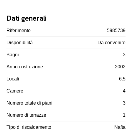
Dati generali
Riferimento
5985739
Disponibilità
Da convenire
Bagni
3
Anno costruzione
2002
Locali
6.5
Camere
4
Numero totale di piani
3
Numero di terrazze
1
Tipo di riscaldamento
Nafta