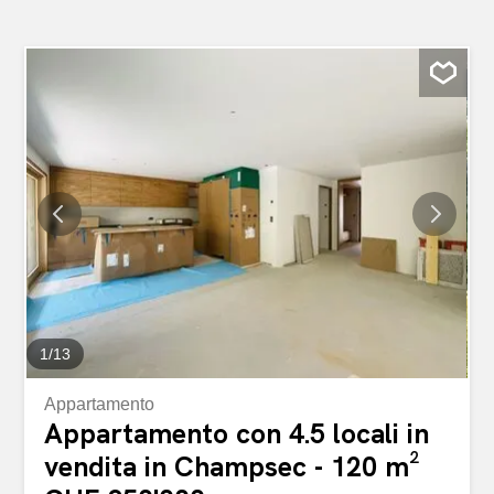
1
/
13
Appartamento
Appartamento con 4.5 locali in
vendita in Champsec - 120 m²