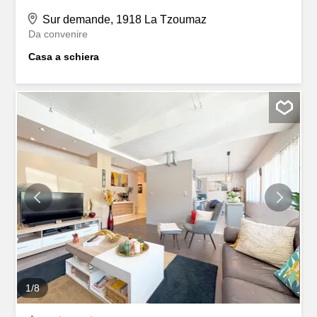
Sur demande, 1918 La Tzoumaz
Da convenire
Casa a schiera
1
/
8