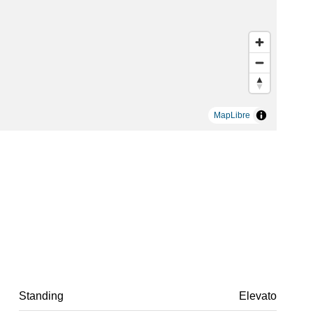
MapLibre
Standing
Elevato