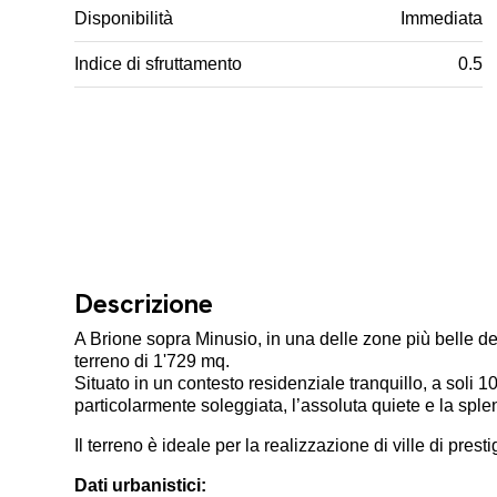
Disponibilità
Immediata
Indice di sfruttamento
0.5
Descrizione
A Brione sopra Minusio, in una delle zone più belle d
terreno di 1'729 mq.
Situato in un contesto residenziale tranquillo, a soli 1
particolarmente soleggiata, l’assoluta quiete e la spl
Il terreno è ideale per la realizzazione di ville di prest
Dati urbanistici: