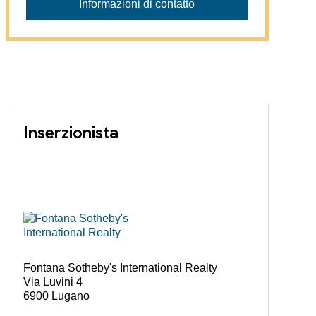
Informazioni di contatto
Inserzionista
Fontana Sotheby's International Realty
Via Luvini 4
6900 Lugano