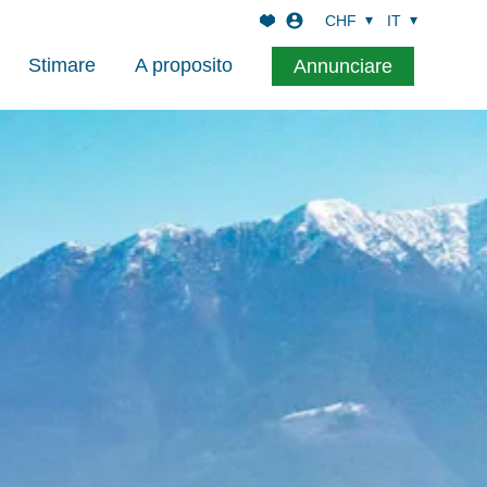
CHF
IT
Stimare
A proposito
Annunciare