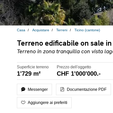
Casa
Acquistare
Terreni
Ticino (cantone)
Terreno edificabile on sale i
Terreno in zona tranquilla con vista lag
Superficie terreno
Prezzo dell'oggetto
1'729 m²
CHF 1'000'000.-
Messenger
Documentazione PDF
Aggiungere ai preferiti