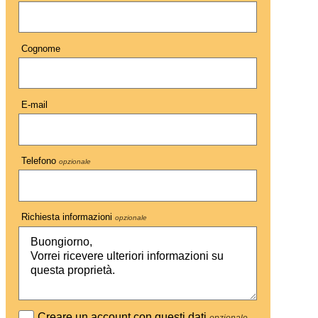
Cognome
E-mail
Telefono
opzionale
Richiesta informazioni
opzionale
Creare un account con questi dati
opzionale