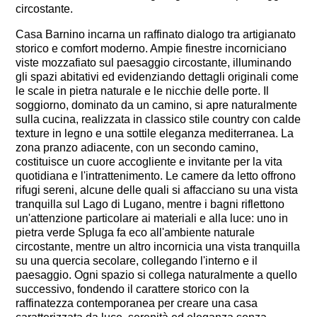
circostante.
Casa Barnino incarna un raffinato dialogo tra artigianato
storico e comfort moderno. Ampie finestre incorniciano
viste mozzafiato sul paesaggio circostante, illuminando
gli spazi abitativi ed evidenziando dettagli originali come
le scale in pietra naturale e le nicchie delle porte. Il
soggiorno, dominato da un camino, si apre naturalmente
sulla cucina, realizzata in classico stile country con calde
texture in legno e una sottile eleganza mediterranea. La
zona pranzo adiacente, con un secondo camino,
costituisce un cuore accogliente e invitante per la vita
quotidiana e l'intrattenimento. Le camere da letto offrono
rifugi sereni, alcune delle quali si affacciano su una vista
tranquilla sul Lago di Lugano, mentre i bagni riflettono
un'attenzione particolare ai materiali e alla luce: uno in
pietra verde Spluga fa eco all'ambiente naturale
circostante, mentre un altro incornicia una vista tranquilla
su una quercia secolare, collegando l'interno e il
paesaggio. Ogni spazio si collega naturalmente a quello
successivo, fondendo il carattere storico con la
raffinatezza contemporanea per creare una casa