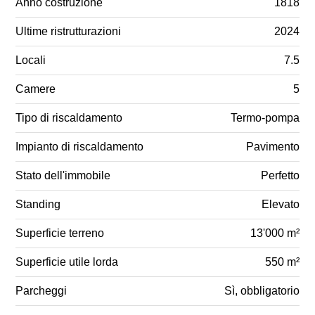
Anno costruzione
1818
Ultime ristrutturazioni
2024
Locali
7.5
Camere
5
Tipo di riscaldamento
Termo-pompa
Impianto di riscaldamento
Pavimento
Stato dell'immobile
Perfetto
Standing
Elevato
Superficie terreno
13'000 m²
Superficie utile lorda
550 m²
Parcheggi
Sì, obbligatorio