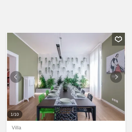
1
/
10
Villa