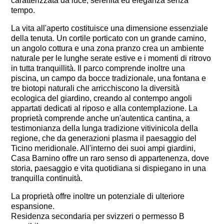
caratterizzata da luce, serenità ed eleganza senza
tempo.
La vita all'aperto costituisce una dimensione essenziale
della tenuta. Un cortile porticato con un grande camino,
un angolo cottura e una zona pranzo crea un ambiente
naturale per le lunghe serate estive e i momenti di ritrovo
in tutta tranquillità. Il parco comprende inoltre una
piscina, un campo da bocce tradizionale, una fontana e
tre biotopi naturali che arricchiscono la diversità
ecologica del giardino, creando al contempo angoli
appartati dedicati al riposo e alla contemplazione. La
proprietà comprende anche un'autentica cantina, a
testimonianza della lunga tradizione vitivinicola della
regione, che da generazioni plasma il paesaggio del
Ticino meridionale. All'interno dei suoi ampi giardini,
Casa Barnino offre un raro senso di appartenenza, dove
storia, paesaggio e vita quotidiana si dispiegano in una
tranquilla continuità.
La proprietà offre inoltre un potenziale di ulteriore
espansione.
Residenza secondaria per svizzeri o permesso B